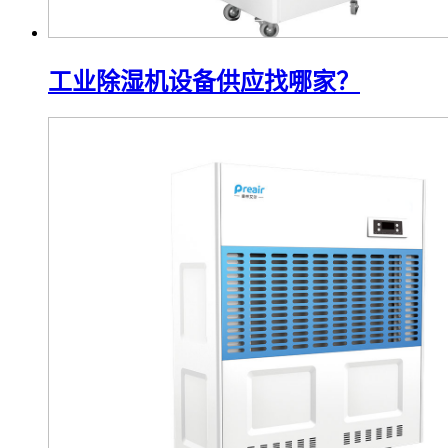
工业除湿机设备供应找哪家？