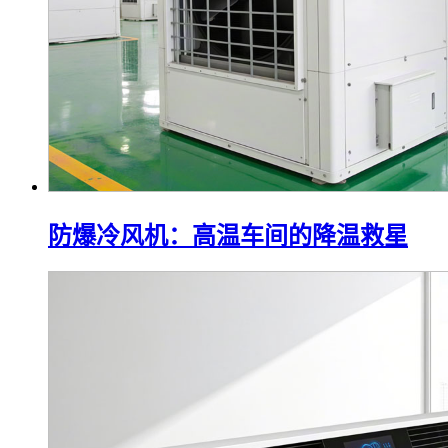
防爆冷风机：高温车间的降温救星