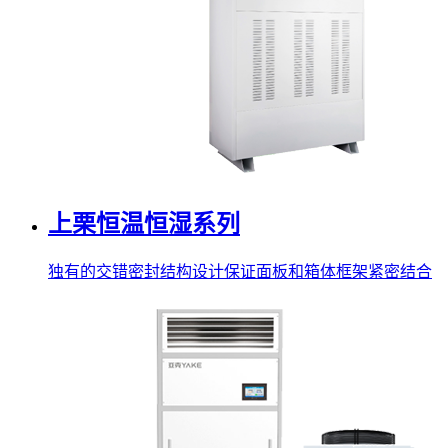
上栗恒温恒湿系列
独有的交错密封结构设计保证面板和箱体框架紧密结合