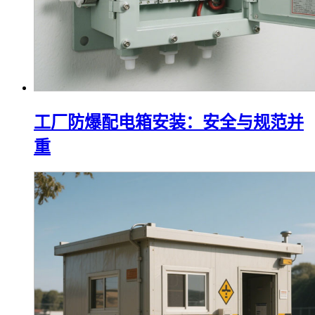
工厂防爆配电箱安装：安全与规范并
重