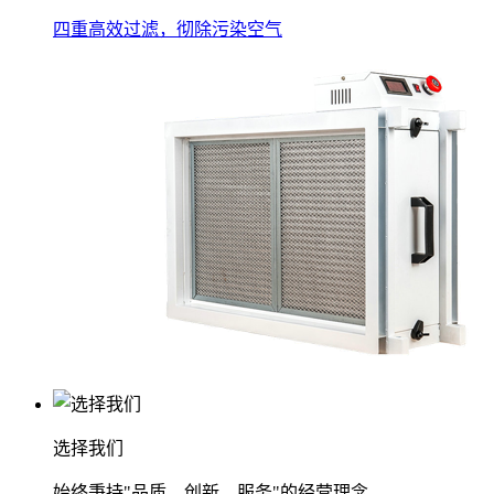
四重高效过滤，彻除污染空气
选择我们
始终秉持"品质、创新、服务"的经营理念