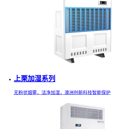
上栗加湿系列
无粉状烟雾，洁净加湿，澳洲创新科技智能保护