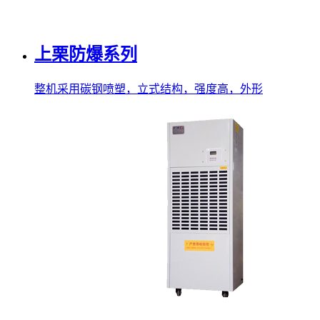
上栗防爆系列
整机采用碳钢喷塑，立式结构，强度高，外形