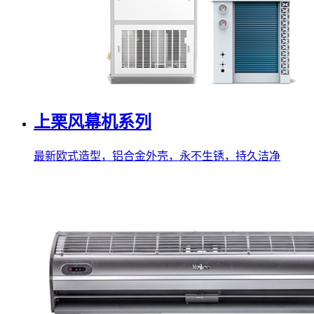
上栗风幕机系列
最新欧式造型，铝合金外壳，永不生锈，持久洁净