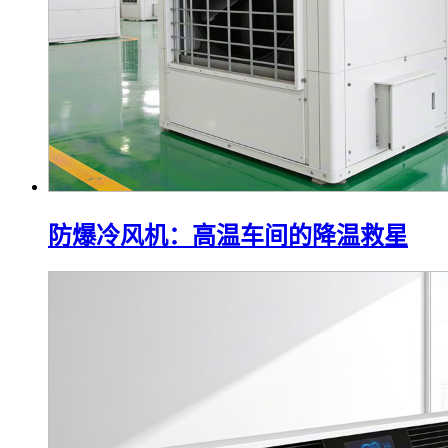
防爆冷风机：高温车间的降温救星