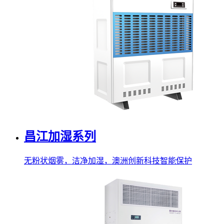
昌江加湿系列
无粉状烟雾，洁净加湿，澳洲创新科技智能保护