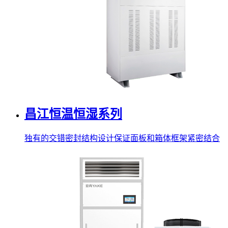
昌江恒温恒湿系列
独有的交错密封结构设计保证面板和箱体框架紧密结合