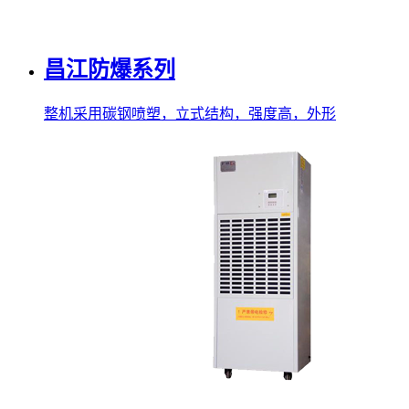
昌江防爆系列
整机采用碳钢喷塑，立式结构，强度高，外形