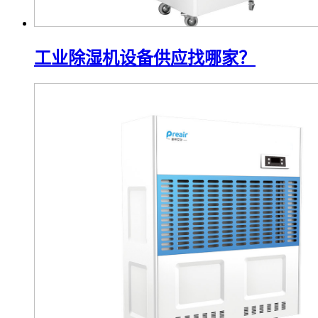
工业除湿机设备供应找哪家？