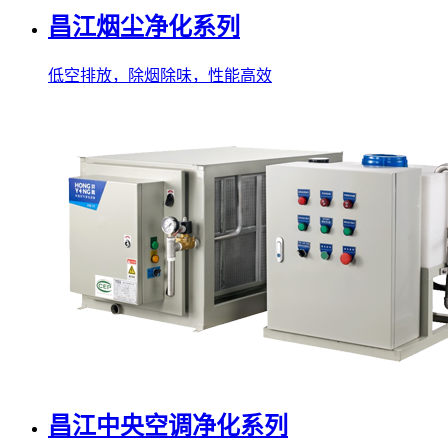
昌江烟尘净化系列
低空排放，除烟除味，性能高效
昌江中央空调净化系列