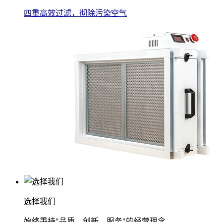
四重高效过滤，彻除污染空气
选择我们
始终秉持"品质、创新、服务"的经营理念