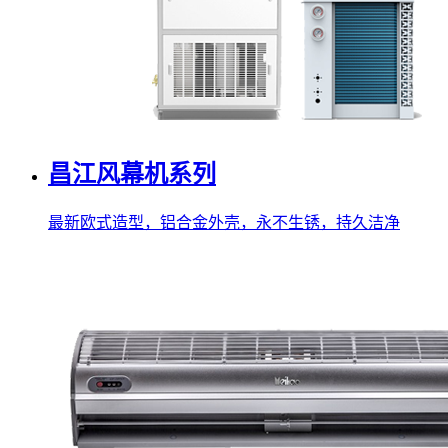
昌江风幕机系列
最新欧式造型，铝合金外壳，永不生锈，持久洁净