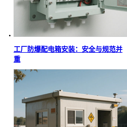
工厂防爆配电箱安装：安全与规范并
重