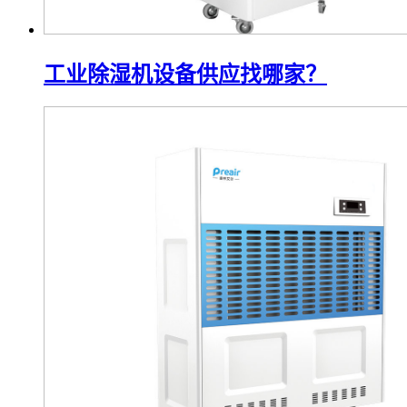
工业除湿机设备供应找哪家？