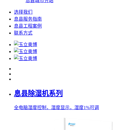
息县城市分站
选择我们
息县服务指南
息县工程案例
联系方式
息县除湿机系列
全电脑湿度控制，湿度显示，湿度1%可调