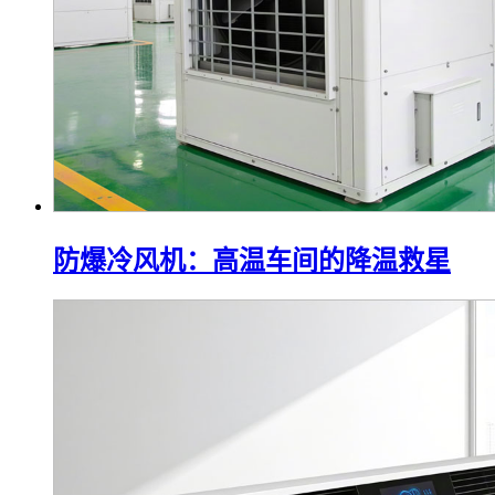
防爆冷风机：高温车间的降温救星