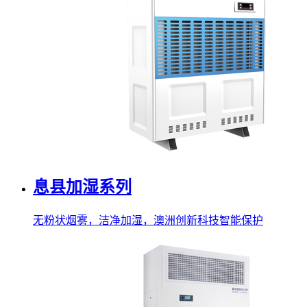
息县加湿系列
无粉状烟雾，洁净加湿，澳洲创新科技智能保护