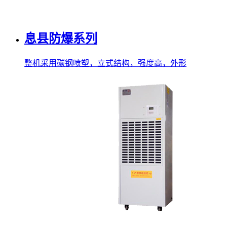
息县防爆系列
整机采用碳钢喷塑，立式结构，强度高，外形