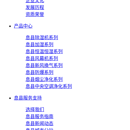
企业文化
发展历程
资质荣誉
产品中心
息县除湿机系列
息县加湿系列
息县恒温恒湿系列
息县风幕机系列
息县新风换气系列
息县防爆系列
息县烟尘净化系列
息县中央空调净化系列
息县服务支持
选择我们
息县服务指南
息县新闻动态