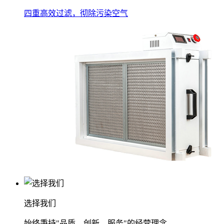
四重高效过滤，彻除污染空气
选择我们
始终秉持"品质、创新、服务"的经营理念