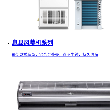
息县风幕机系列
最新欧式造型，铝合金外壳，永不生锈，持久洁净