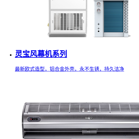
灵宝风幕机系列
最新欧式造型，铝合金外壳，永不生锈，持久洁净