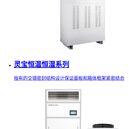
灵宝恒温恒湿系列
独有的交错密封结构设计保证面板和箱体框架紧密结合