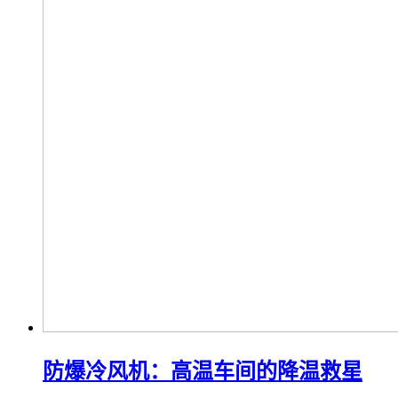
防爆冷风机：高温车间的降温救星