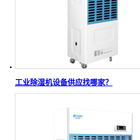
工业除湿机设备供应找哪家？