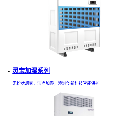
灵宝加湿系列
无粉状烟雾，洁净加湿，澳洲创新科技智能保护