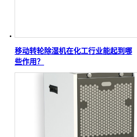
移动转轮除湿机在化工行业能起到哪
些作用？