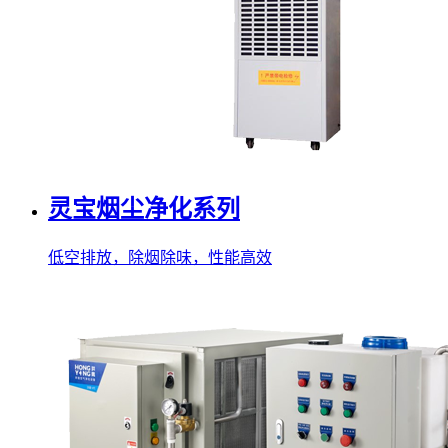
灵宝烟尘净化系列
低空排放，除烟除味，性能高效