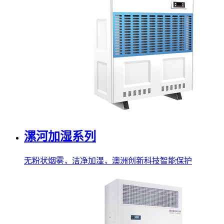
漯河加湿系列
无粉状烟雾，洁净加湿，澳洲创新科技智能保护