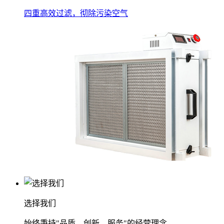
四重高效过滤，彻除污染空气
选择我们
始终秉持"品质、创新、服务"的经营理念