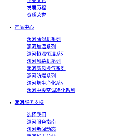
企业文化
发展历程
资质荣誉
产品中心
漯河除湿机系列
漯河加湿系列
漯河恒温恒湿系列
漯河风幕机系列
漯河新风换气系列
漯河防爆系列
漯河烟尘净化系列
漯河中央空调净化系列
漯河服务支持
选择我们
漯河服务指南
漯河新闻动态