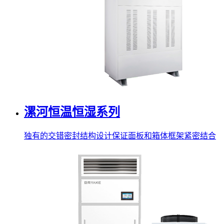
漯河恒温恒湿系列
独有的交错密封结构设计保证面板和箱体框架紧密结合