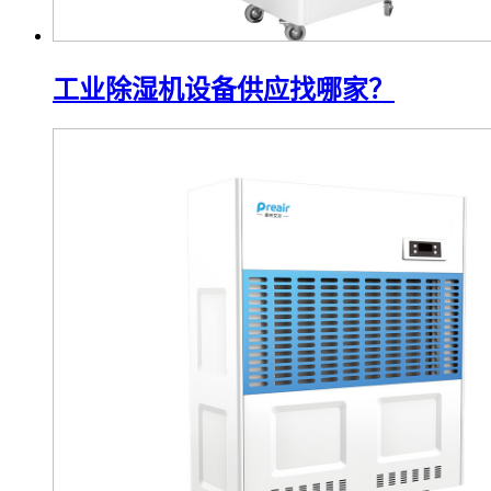
工业除湿机设备供应找哪家？