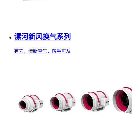
漯河新风换气系列
有它，清新空气，触手可及