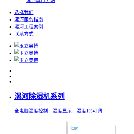
漯河城市分站
选择我们
漯河服务指南
漯河工程案例
联系方式
漯河除湿机系列
全电脑湿度控制，湿度显示，湿度1%可调