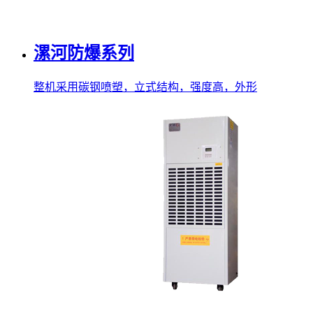
漯河防爆系列
整机采用碳钢喷塑，立式结构，强度高，外形