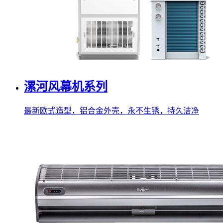
漯河风幕机系列
最新欧式造型，铝合金外壳，永不生锈，持久洁净