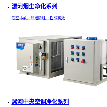
漯河烟尘净化系列
低空排放，除烟除味，性能高效
漯河中央空调净化系列