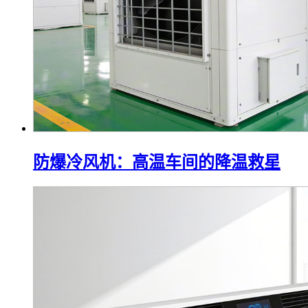
防爆冷风机：高温车间的降温救星