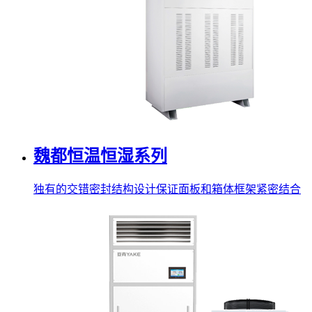
魏都恒温恒湿系列
独有的交错密封结构设计保证面板和箱体框架紧密结合