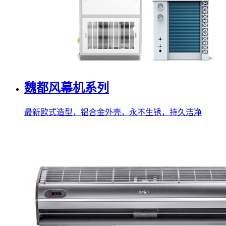
魏都风幕机系列
最新欧式造型，铝合金外壳，永不生锈，持久洁净