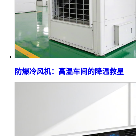
防爆冷风机：高温车间的降温救星