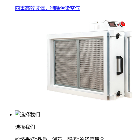
四重高效过滤，彻除污染空气
选择我们
始终秉持"品质、创新、服务"的经营理念