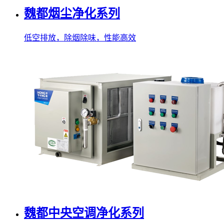
魏都烟尘净化系列
低空排放，除烟除味，性能高效
魏都中央空调净化系列