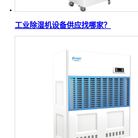
工业除湿机设备供应找哪家？