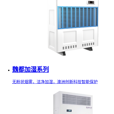
魏都加湿系列
无粉状烟雾，洁净加湿，澳洲创新科技智能保护