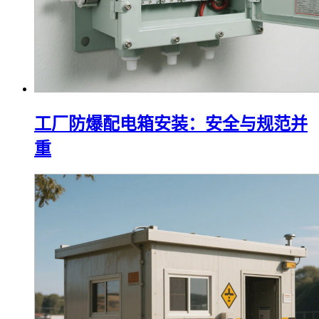
工厂防爆配电箱安装：安全与规范并
重