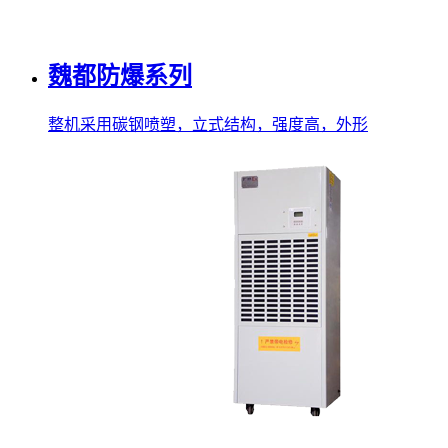
魏都防爆系列
整机采用碳钢喷塑，立式结构，强度高，外形