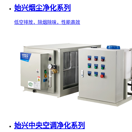
始兴烟尘净化系列
低空排放，除烟除味，性能高效
始兴中央空调净化系列