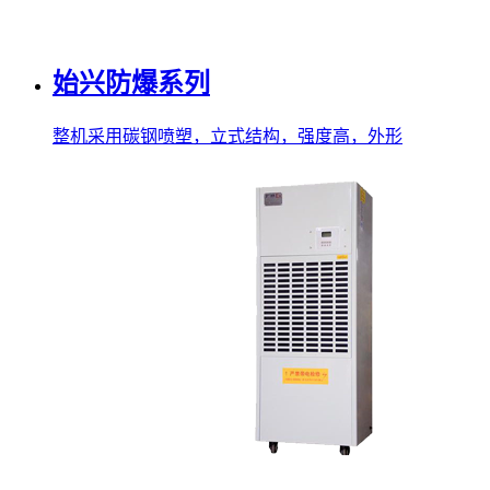
始兴防爆系列
整机采用碳钢喷塑，立式结构，强度高，外形