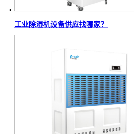
工业除湿机设备供应找哪家？