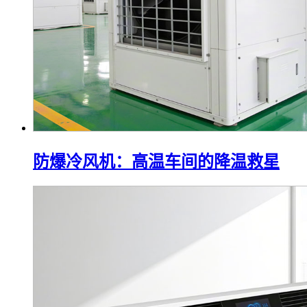
防爆冷风机：高温车间的降温救星