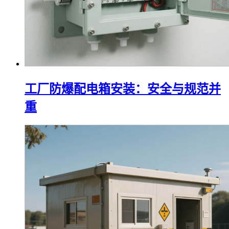
工厂防爆配电箱安装：安全与规范并
重