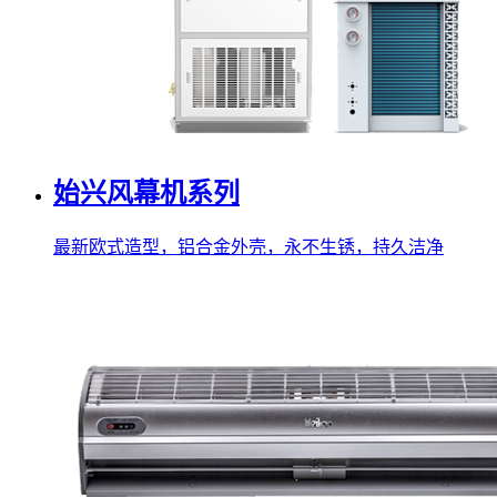
始兴风幕机系列
最新欧式造型，铝合金外壳，永不生锈，持久洁净