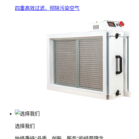
四重高效过滤，彻除污染空气
选择我们
始终秉持"品质、创新、服务"的经营理念