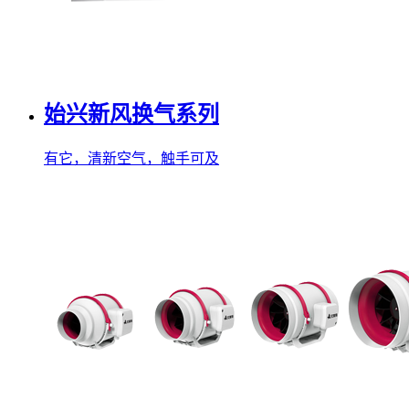
始兴新风换气系列
有它，清新空气，触手可及