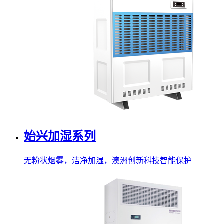
始兴加湿系列
无粉状烟雾，洁净加湿，澳洲创新科技智能保护