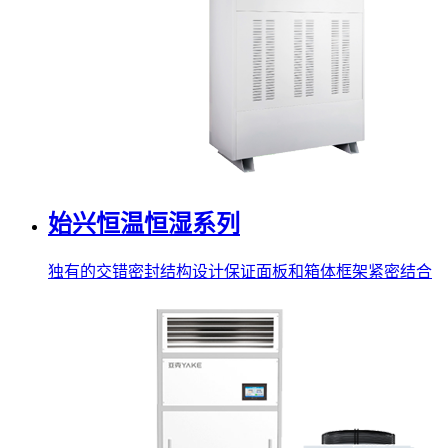
始兴恒温恒湿系列
独有的交错密封结构设计保证面板和箱体框架紧密结合