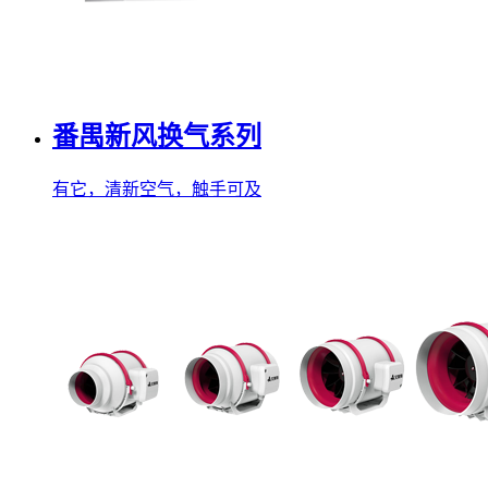
番禺新风换气系列
有它，清新空气，触手可及