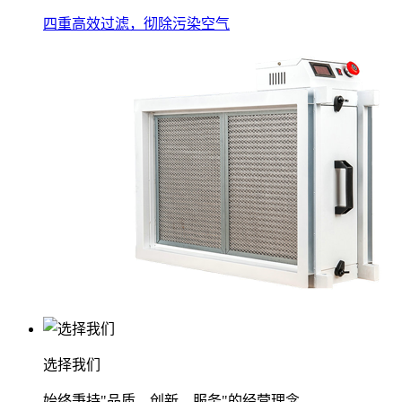
四重高效过滤，彻除污染空气
选择我们
始终秉持"品质、创新、服务"的经营理念