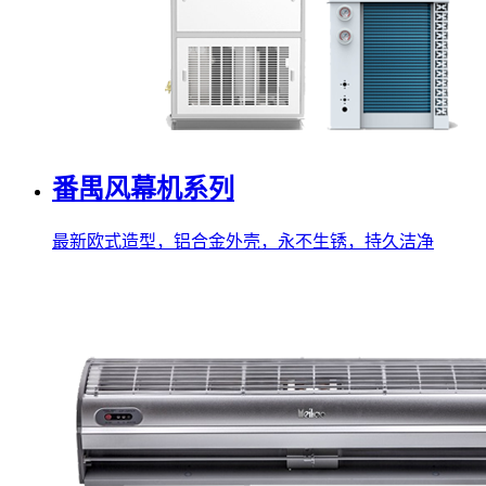
番禺风幕机系列
最新欧式造型，铝合金外壳，永不生锈，持久洁净