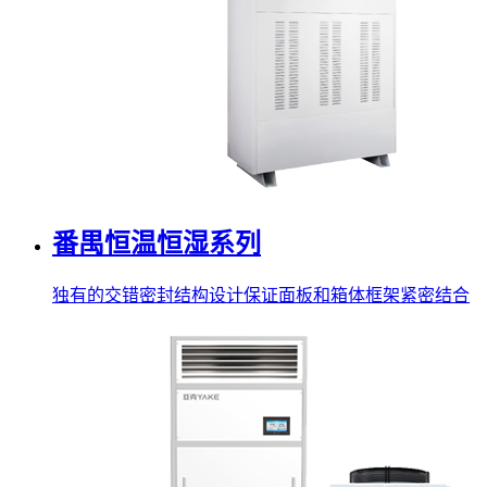
番禺恒温恒湿系列
独有的交错密封结构设计保证面板和箱体框架紧密结合