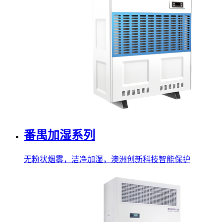
番禺加湿系列
无粉状烟雾，洁净加湿，澳洲创新科技智能保护