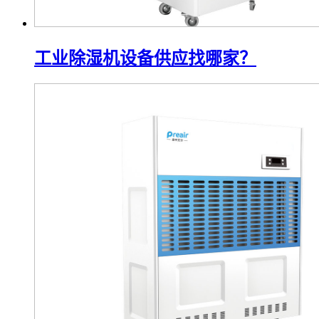
工业除湿机设备供应找哪家？