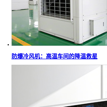
防爆冷风机：高温车间的降温救星