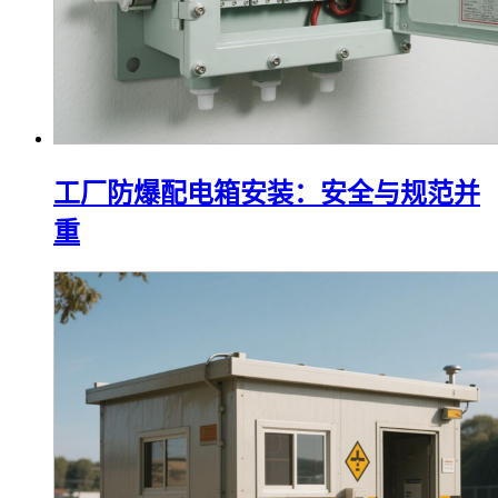
工厂防爆配电箱安装：安全与规范并
重