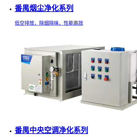
番禺烟尘净化系列
低空排放，除烟除味，性能高效
番禺中央空调净化系列