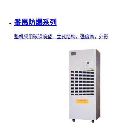
番禺防爆系列
整机采用碳钢喷塑，立式结构，强度高，外形