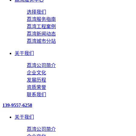
选择我们
荔湾服务指南
荔湾工程案例
荔湾新闻动态
荔湾城市分站
关于我们
荔湾公司简介
企业文化
发展历程
资质荣誉
联系我们
139-9557-6258
关于我们
荔湾公司简介