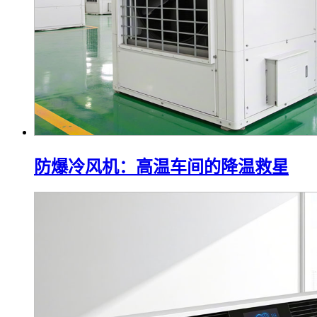
防爆冷风机：高温车间的降温救星