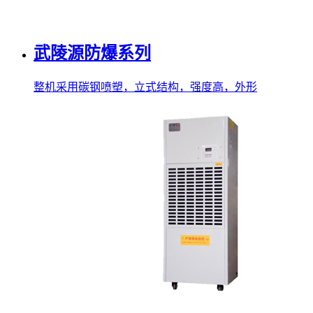
武陵源防爆系列
整机采用碳钢喷塑，立式结构，强度高，外形