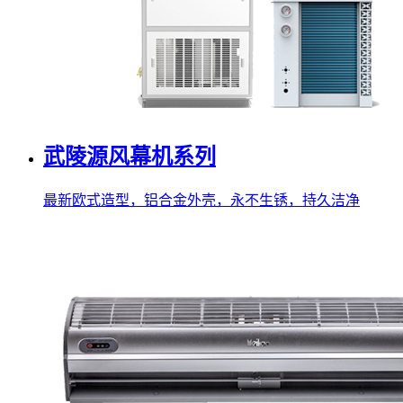
武陵源风幕机系列
最新欧式造型，铝合金外壳，永不生锈，持久洁净