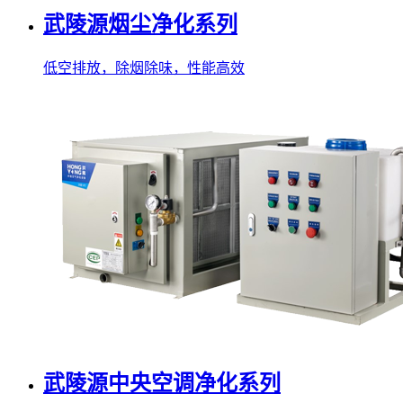
武陵源烟尘净化系列
低空排放，除烟除味，性能高效
武陵源中央空调净化系列