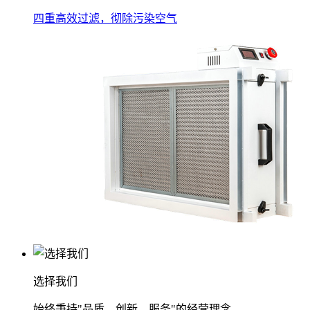
四重高效过滤，彻除污染空气
选择我们
始终秉持"品质、创新、服务"的经营理念