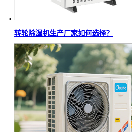
转轮除湿机生产厂家如何选择？