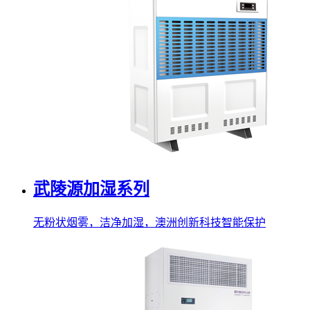
武陵源加湿系列
无粉状烟雾，洁净加湿，澳洲创新科技智能保护