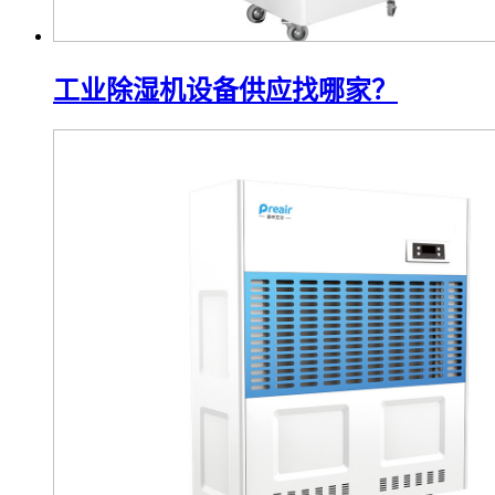
工业除湿机设备供应找哪家？