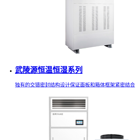
武陵源恒温恒湿系列
独有的交错密封结构设计保证面板和箱体框架紧密结合