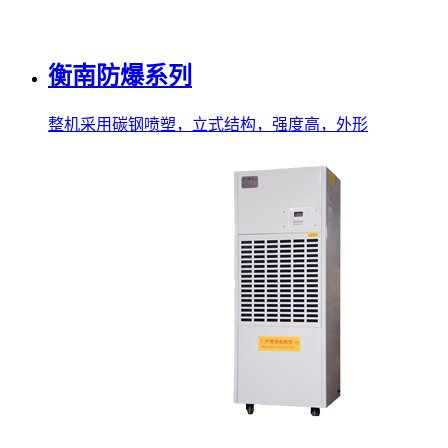
衡南防爆系列
整机采用碳钢喷塑，立式结构，强度高，外形