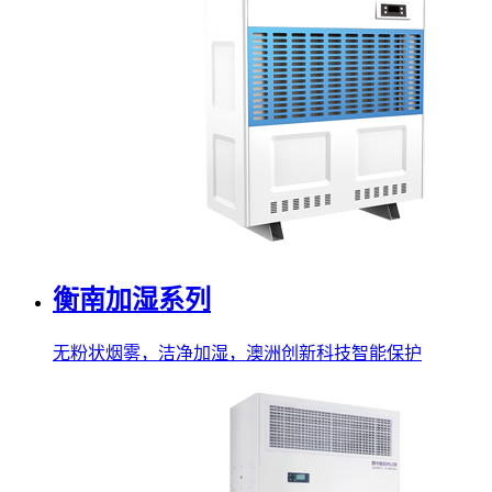
衡南加湿系列
无粉状烟雾，洁净加湿，澳洲创新科技智能保护