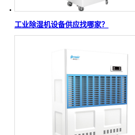
工业除湿机设备供应找哪家？