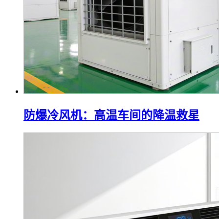
防爆冷风机：高温车间的降温救星