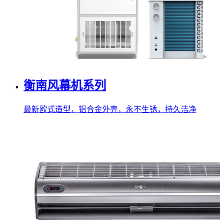
衡南风幕机系列
最新欧式造型，铝合金外壳，永不生锈，持久洁净