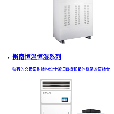
衡南恒温恒湿系列
独有的交错密封结构设计保证面板和箱体框架紧密结合