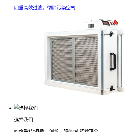
四重高效过滤，彻除污染空气
选择我们
始终秉持"品质、创新、服务"的经营理念