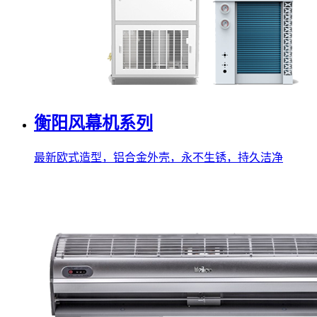
衡阳风幕机系列
最新欧式造型，铝合金外壳，永不生锈，持久洁净