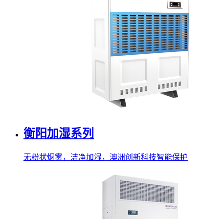
衡阳加湿系列
无粉状烟雾，洁净加湿，澳洲创新科技智能保护