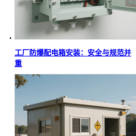
工厂防爆配电箱安装：安全与规范并
重