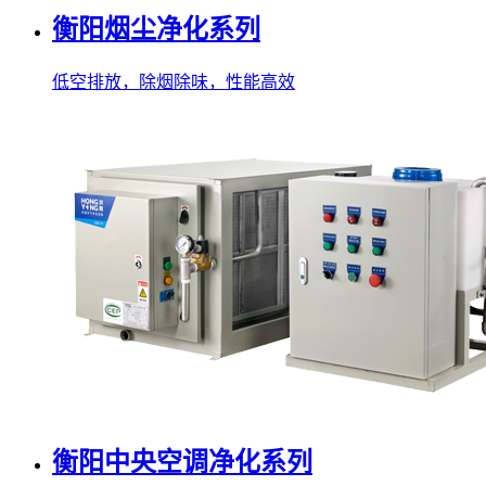
衡阳烟尘净化系列
低空排放，除烟除味，性能高效
衡阳中央空调净化系列