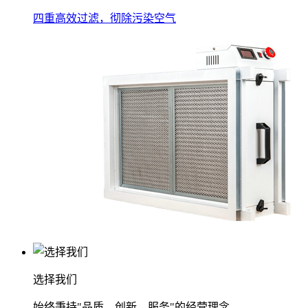
四重高效过滤，彻除污染空气
选择我们
始终秉持"品质、创新、服务"的经营理念