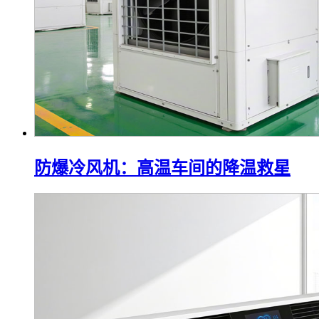
防爆冷风机：高温车间的降温救星