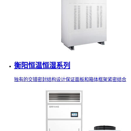
衡阳恒温恒湿系列
独有的交错密封结构设计保证面板和箱体框架紧密结合