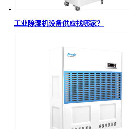
工业除湿机设备供应找哪家？