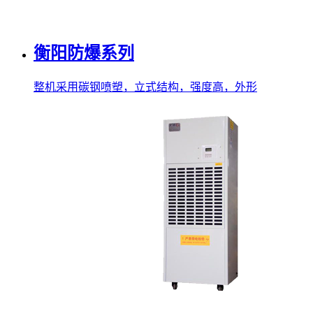
衡阳防爆系列
整机采用碳钢喷塑，立式结构，强度高，外形