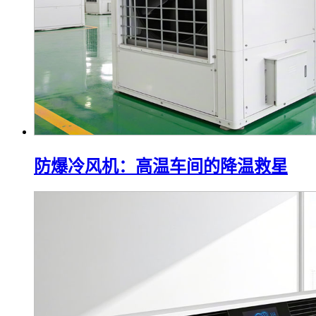
防爆冷风机：高温车间的降温救星