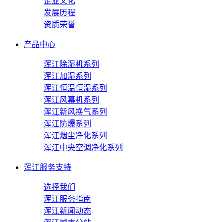
企业文化
发展历程
资质荣誉
产品中心
浑江除湿机系列
浑江加湿系列
浑江恒温恒湿系列
浑江风幕机系列
浑江新风换气系列
浑江防爆系列
浑江烟尘净化系列
浑江中央空调净化系列
浑江服务支持
选择我们
浑江服务指南
浑江新闻动态