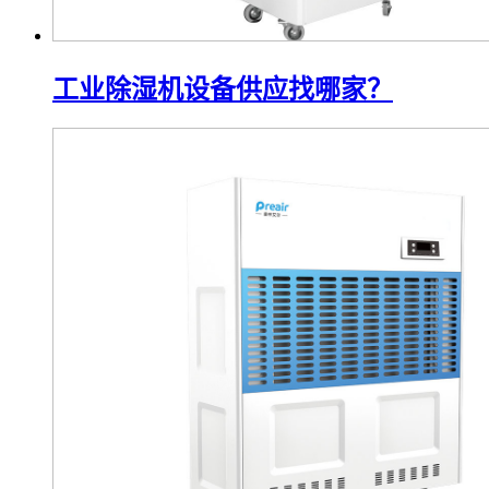
工业除湿机设备供应找哪家？