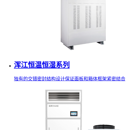
浑江恒温恒湿系列
独有的交错密封结构设计保证面板和箱体框架紧密结合