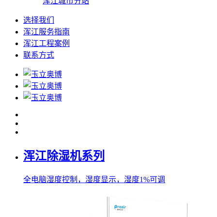
浑江城市分站
选择我们
浑江服务指南
浑江工程案例
联系方式
浑江除湿机系列
全电脑湿度控制，湿度显示，湿度1%可调