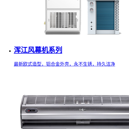
浑江风幕机系列
最新欧式造型，铝合金外壳，永不生锈，持久洁净