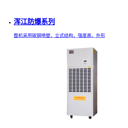
浑江防爆系列
整机采用碳钢喷塑，立式结构，强度高，外形