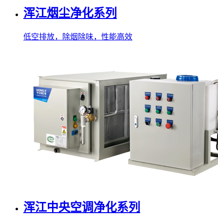
浑江烟尘净化系列
低空排放，除烟除味，性能高效
浑江中央空调净化系列