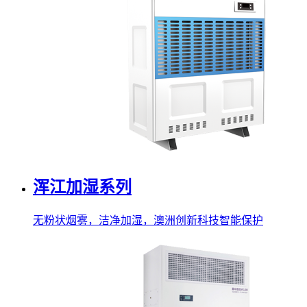
浑江加湿系列
无粉状烟雾，洁净加湿，澳洲创新科技智能保护