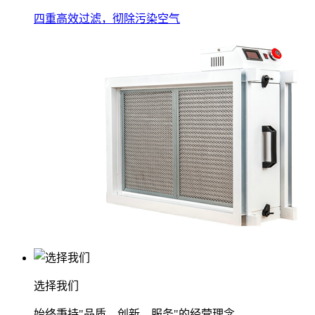
四重高效过滤，彻除污染空气
选择我们
始终秉持"品质、创新、服务"的经营理念