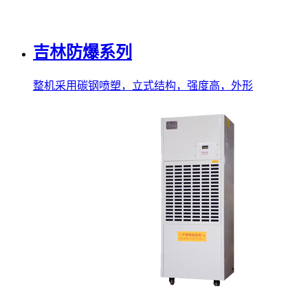
吉林防爆系列
整机采用碳钢喷塑，立式结构，强度高，外形