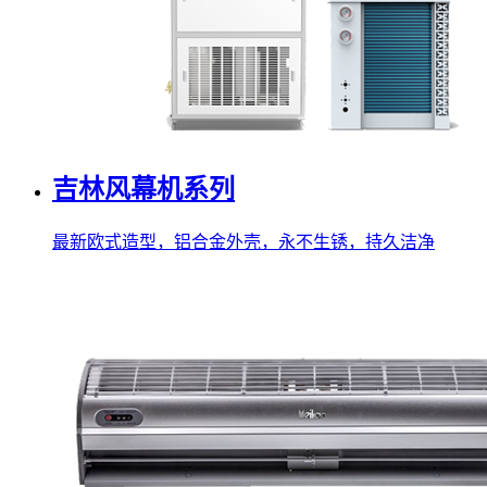
吉林风幕机系列
最新欧式造型，铝合金外壳，永不生锈，持久洁净