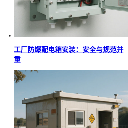
工厂防爆配电箱安装：安全与规范并
重