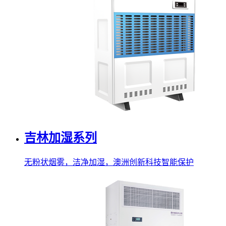
吉林加湿系列
无粉状烟雾，洁净加湿，澳洲创新科技智能保护