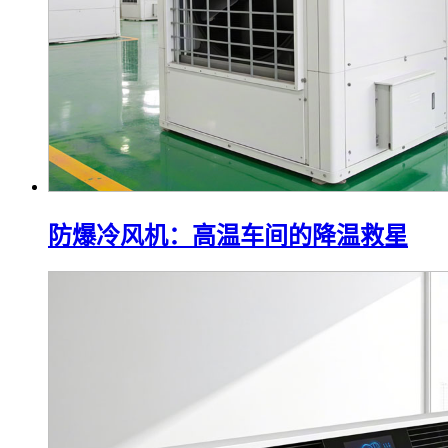
防爆冷风机：高温车间的降温救星