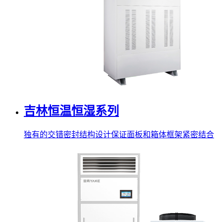
吉林恒温恒湿系列
独有的交错密封结构设计保证面板和箱体框架紧密结合