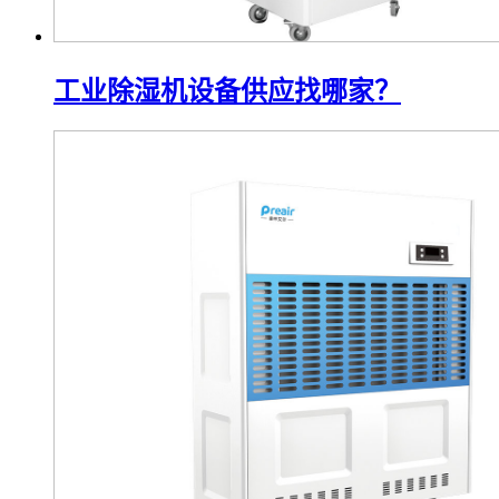
工业除湿机设备供应找哪家？