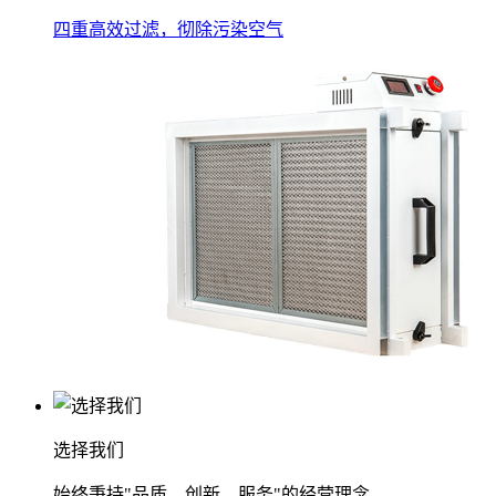
四重高效过滤，彻除污染空气
选择我们
始终秉持"品质、创新、服务"的经营理念