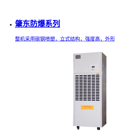
肇东防爆系列
整机采用碳钢喷塑，立式结构，强度高，外形