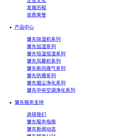
企业文化
发展历程
资质荣誉
产品中心
肇东除湿机系列
肇东加湿系列
肇东恒温恒湿系列
肇东风幕机系列
肇东新风换气系列
肇东防爆系列
肇东烟尘净化系列
肇东中央空调净化系列
肇东服务支持
选择我们
肇东服务指南
肇东新闻动态