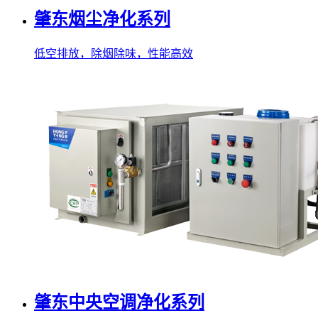
肇东烟尘净化系列
低空排放，除烟除味，性能高效
肇东中央空调净化系列