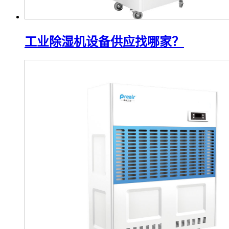
工业除湿机设备供应找哪家？