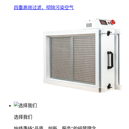
四重高效过滤，彻除污染空气
选择我们
始终秉持"品质、创新、服务"的经营理念