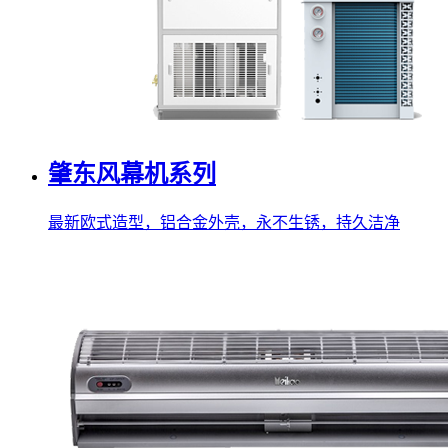
肇东风幕机系列
最新欧式造型，铝合金外壳，永不生锈，持久洁净