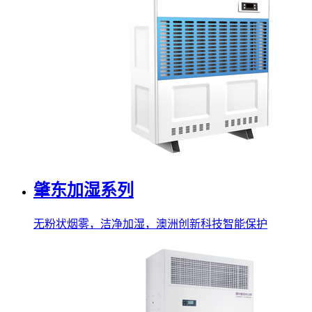
肇东加湿系列
无粉状烟雾，洁净加湿，澳洲创新科技智能保护