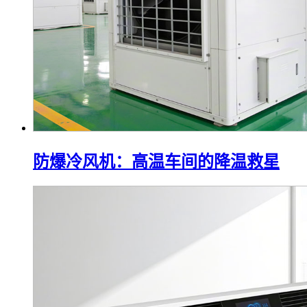
防爆冷风机：高温车间的降温救星