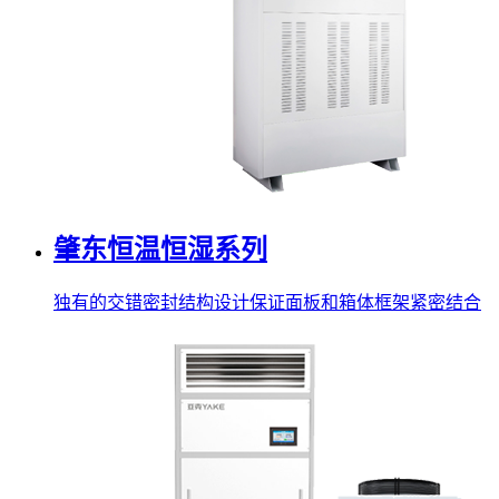
肇东恒温恒湿系列
独有的交错密封结构设计保证面板和箱体框架紧密结合