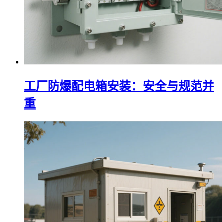
工厂防爆配电箱安装：安全与规范并
重