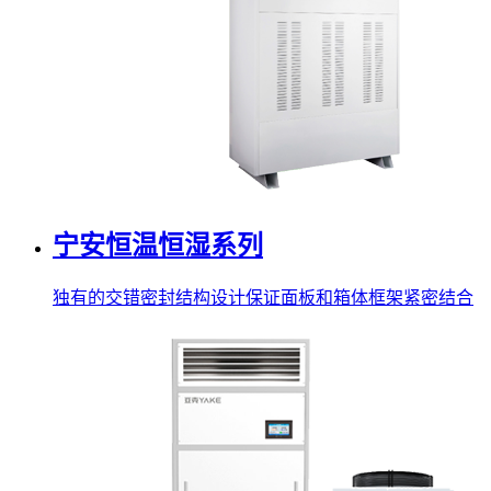
宁安恒温恒湿系列
独有的交错密封结构设计保证面板和箱体框架紧密结合