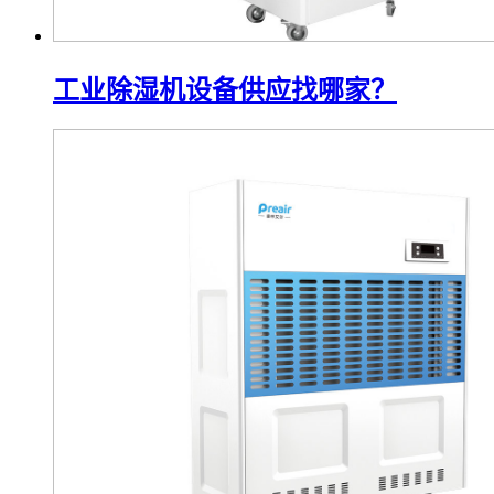
工业除湿机设备供应找哪家？