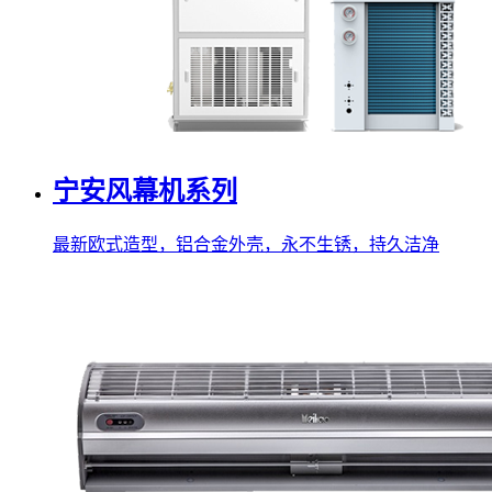
宁安风幕机系列
最新欧式造型，铝合金外壳，永不生锈，持久洁净