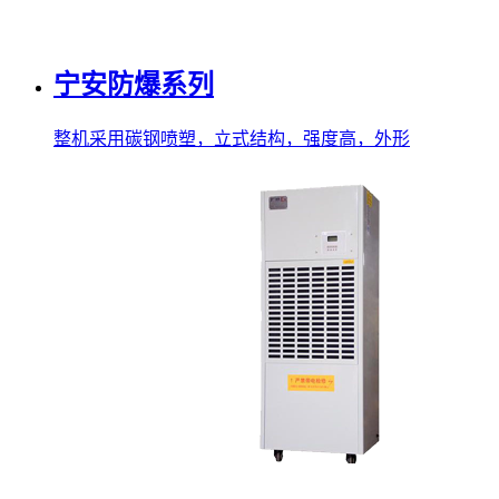
宁安防爆系列
整机采用碳钢喷塑，立式结构，强度高，外形