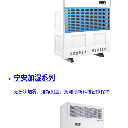
宁安加湿系列
无粉状烟雾，洁净加湿，澳洲创新科技智能保护