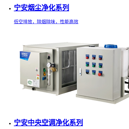
宁安烟尘净化系列
低空排放，除烟除味，性能高效
宁安中央空调净化系列