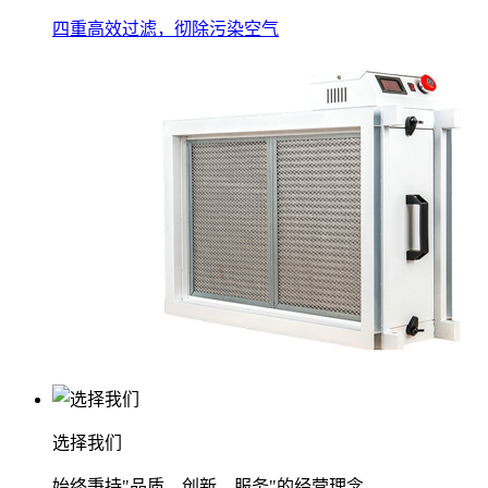
四重高效过滤，彻除污染空气
选择我们
始终秉持"品质、创新、服务"的经营理念