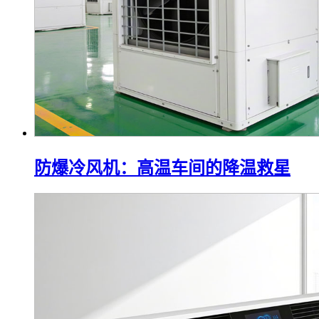
防爆冷风机：高温车间的降温救星