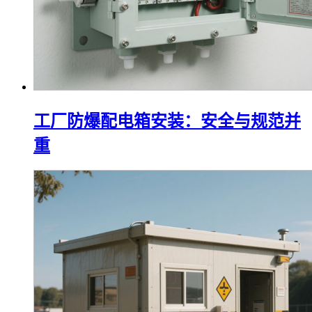
工厂防爆配电箱安装：安全与规范并
重