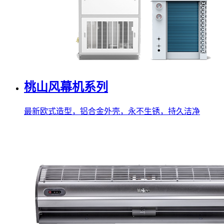
桃山风幕机系列
最新欧式造型，铝合金外壳，永不生锈，持久洁净