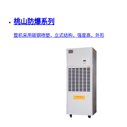
桃山防爆系列
整机采用碳钢喷塑，立式结构，强度高，外形