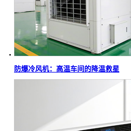
防爆冷风机：高温车间的降温救星