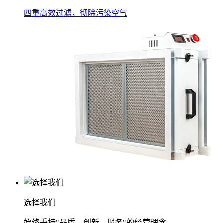
四重高效过滤，彻除污染空气
选择我们
始终秉持"品质、创新、服务"的经营理念