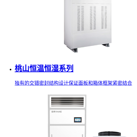
桃山恒温恒湿系列
独有的交错密封结构设计保证面板和箱体框架紧密结合