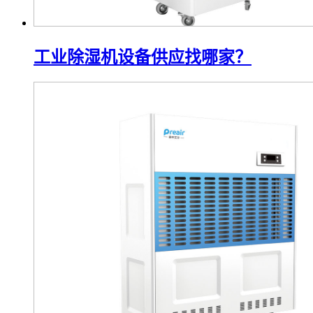
工业除湿机设备供应找哪家？