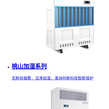
桃山加湿系列
无粉状烟雾，洁净加湿，澳洲创新科技智能保护