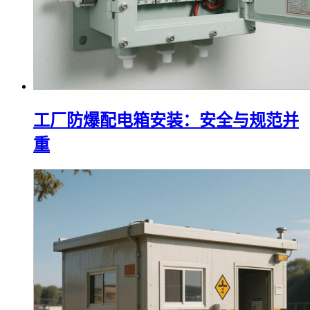
工厂防爆配电箱安装：安全与规范并
重