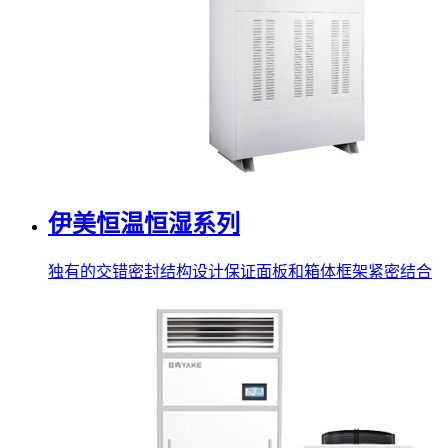
伊美恒温恒湿系列
独有的交错密封结构设计保证面板和箱体框架紧密结合