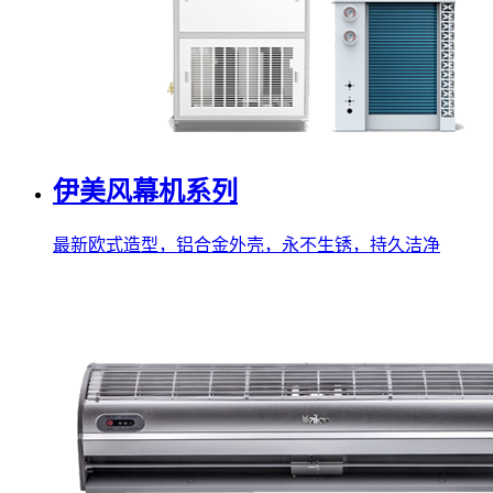
伊美风幕机系列
最新欧式造型，铝合金外壳，永不生锈，持久洁净