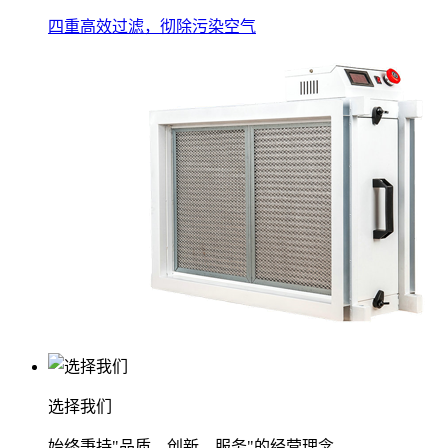
四重高效过滤，彻除污染空气
选择我们
始终秉持"品质、创新、服务"的经营理念