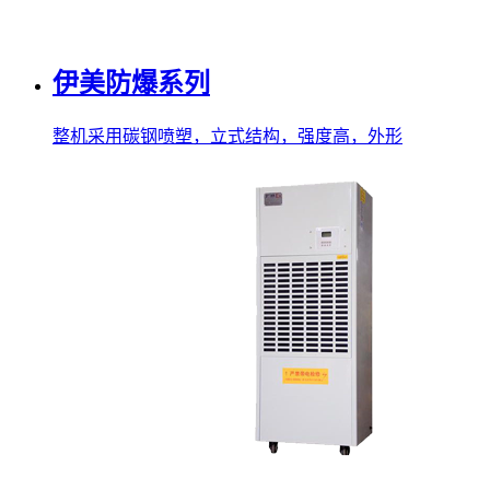
伊美防爆系列
整机采用碳钢喷塑，立式结构，强度高，外形