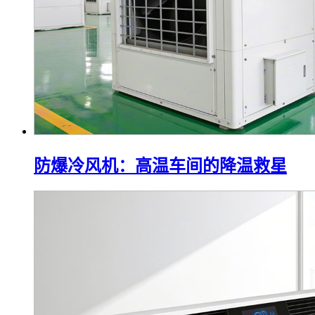
防爆冷风机：高温车间的降温救星