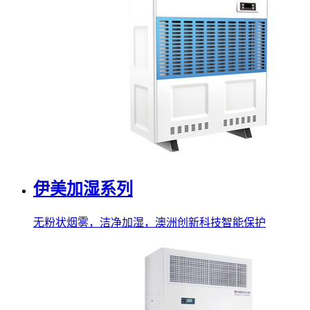
伊美加湿系列
无粉状烟雾，洁净加湿，澳洲创新科技智能保护