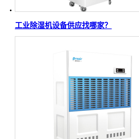
工业除湿机设备供应找哪家？