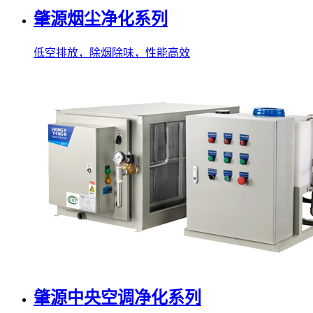
肇源烟尘净化系列
低空排放，除烟除味，性能高效
肇源中央空调净化系列