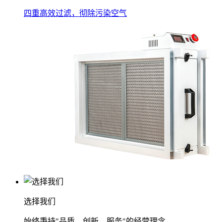
四重高效过滤，彻除污染空气
选择我们
始终秉持"品质、创新、服务"的经营理念