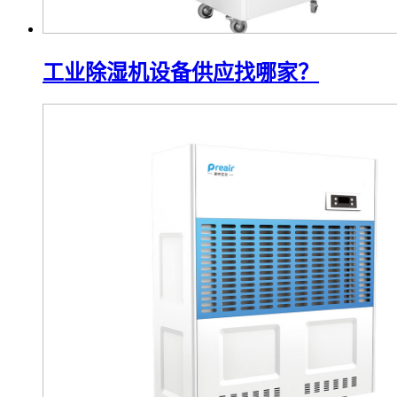
工业除湿机设备供应找哪家？