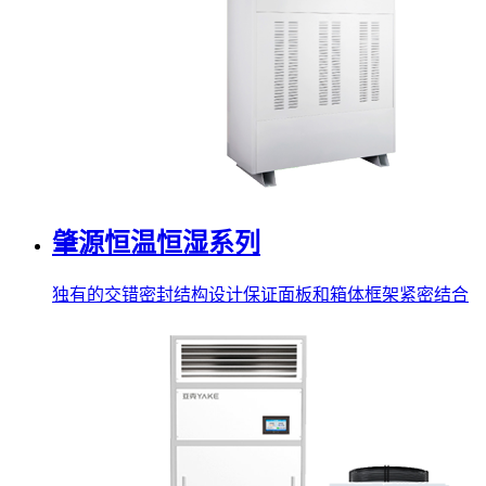
肇源恒温恒湿系列
独有的交错密封结构设计保证面板和箱体框架紧密结合