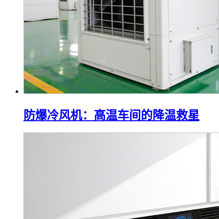
防爆冷风机：高温车间的降温救星