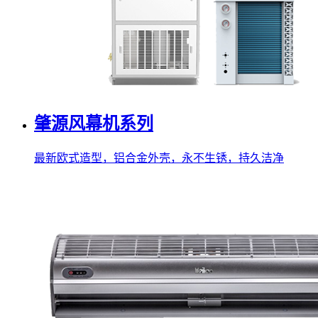
肇源风幕机系列
最新欧式造型，铝合金外壳，永不生锈，持久洁净