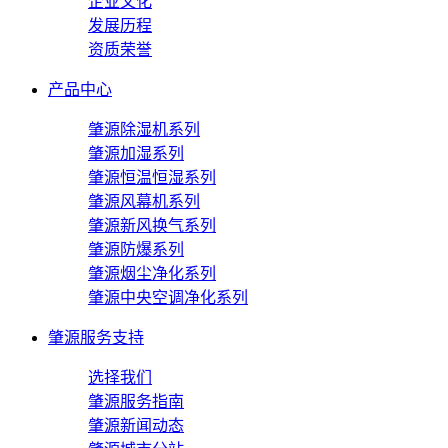
企业文化
发展历程
资质荣誉
产品中心
肇源除湿机系列
肇源加湿系列
肇源恒温恒湿系列
肇源风幕机系列
肇源新风换气系列
肇源防爆系列
肇源烟尘净化系列
肇源中央空调净化系列
肇源服务支持
选择我们
肇源服务指南
肇源新闻动态