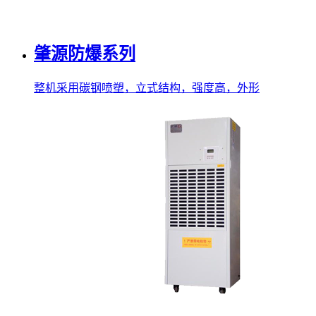
肇源防爆系列
整机采用碳钢喷塑，立式结构，强度高，外形