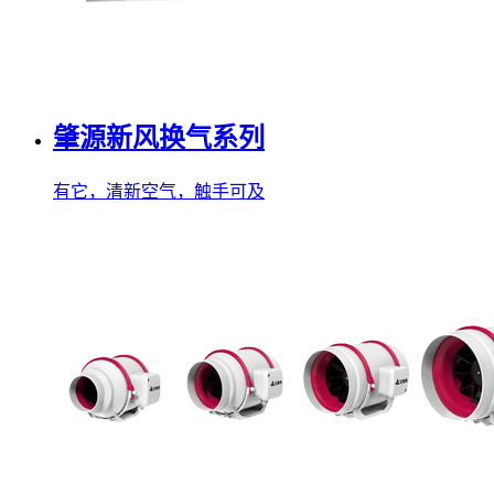
肇源新风换气系列
有它，清新空气，触手可及