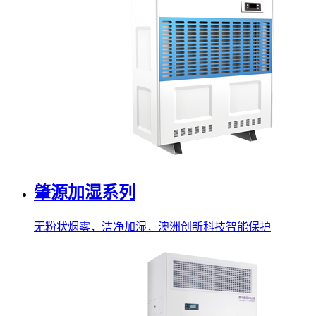
肇源加湿系列
无粉状烟雾，洁净加湿，澳洲创新科技智能保护