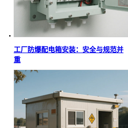
工厂防爆配电箱安装：安全与规范并
重