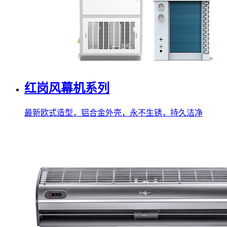
红岗风幕机系列
最新欧式造型，铝合金外壳，永不生锈，持久洁净