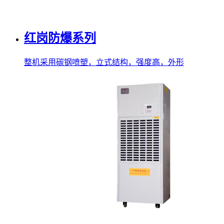
红岗防爆系列
整机采用碳钢喷塑，立式结构，强度高，外形