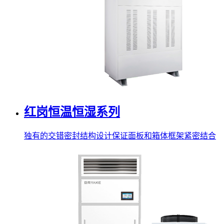
红岗恒温恒湿系列
独有的交错密封结构设计保证面板和箱体框架紧密结合