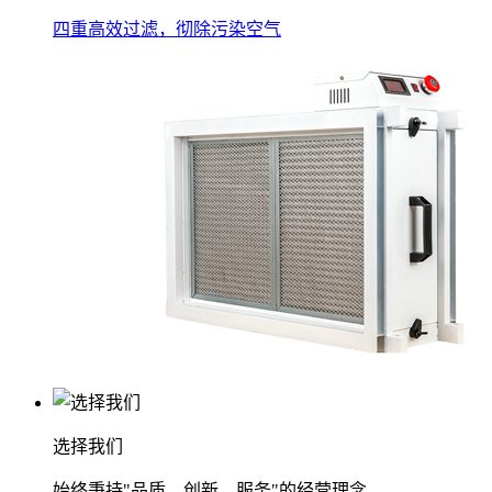
四重高效过滤，彻除污染空气
选择我们
始终秉持"品质、创新、服务"的经营理念