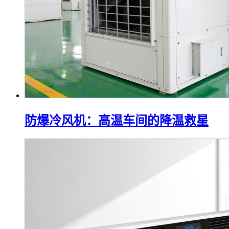
防爆冷风机：高温车间的降温救星