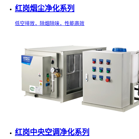
红岗烟尘净化系列
低空排放，除烟除味，性能高效
红岗中央空调净化系列