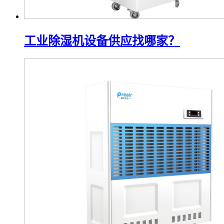
工业除湿机设备供应找哪家？