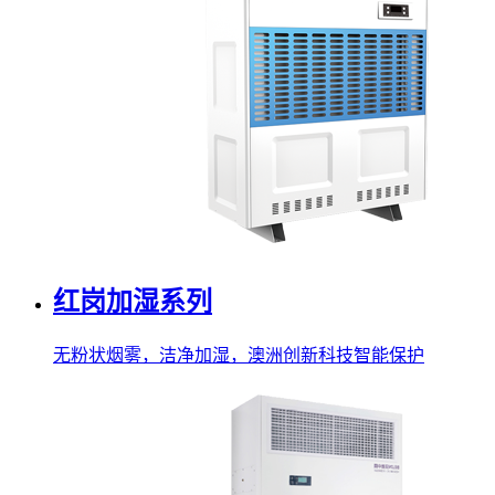
红岗加湿系列
无粉状烟雾，洁净加湿，澳洲创新科技智能保护