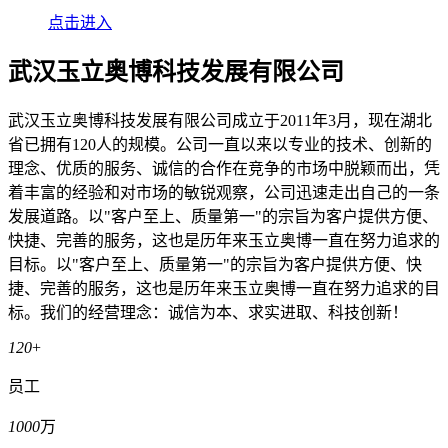
点击进入
武汉玉立奥博科技发展有限公司
武汉玉立奥博科技发展有限公司成立于2011年3月，现在湖北
省已拥有120人的规模。公司一直以来以专业的技术、创新的
理念、优质的服务、诚信的合作在竞争的市场中脱颖而出，凭
着丰富的经验和对市场的敏锐观察，公司迅速走出自己的一条
发展道路。以"客户至上、质量第一"的宗旨为客户提供方便、
快捷、完善的服务，这也是历年来玉立奥博一直在努力追求的
目标。以"客户至上、质量第一"的宗旨为客户提供方便、快
捷、完善的服务，这也是历年来玉立奥博一直在努力追求的目
标。我们的经营理念：诚信为本、求实进取、科技创新！
120
+
员工
1000
万