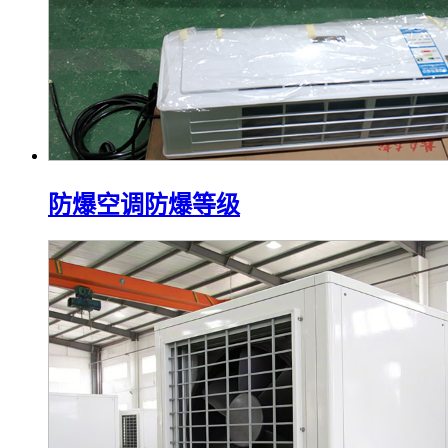
防爆空调防爆等级