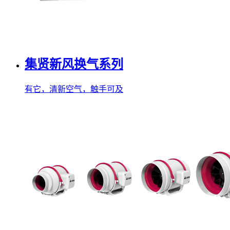
集贤新风换气系列
有它，清新空气，触手可及