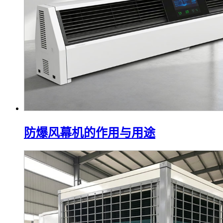
防爆风幕机的作用与用途