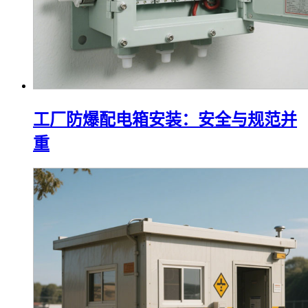
工厂防爆配电箱安装：安全与规范并
重