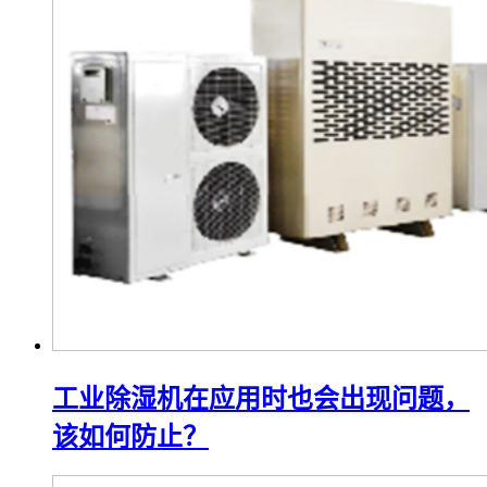
工业除湿机在应用时也会出现问题，
该如何防止？