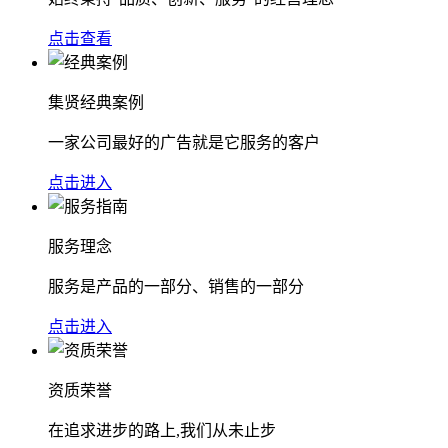
点击查看
集贤经典案例
一家公司最好的广告就是它服务的客户
点击进入
服务理念
服务是产品的一部分、销售的一部分
点击进入
资质荣誉
在追求进步的路上,我们从未止步