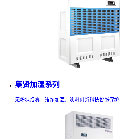
集贤加湿系列
无粉状烟雾，洁净加湿，澳洲创新科技智能保护