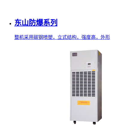
东山防爆系列
整机采用碳钢喷塑，立式结构，强度高，外形