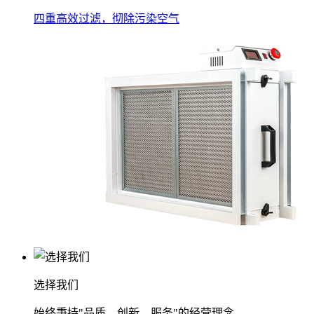
四重高效过滤，彻除污染空气
选择我们
始终秉持"品质、创新、服务"的经营理念