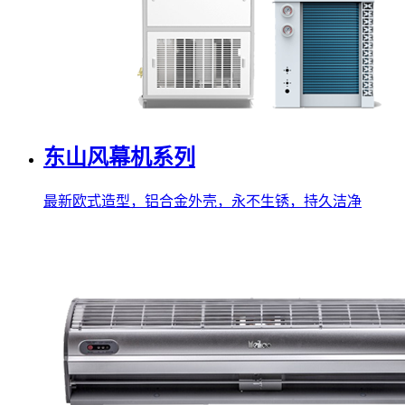
东山风幕机系列
最新欧式造型，铝合金外壳，永不生锈，持久洁净