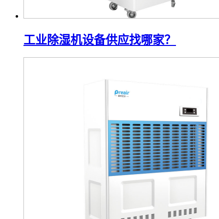
工业除湿机设备供应找哪家？