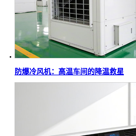
防爆冷风机：高温车间的降温救星