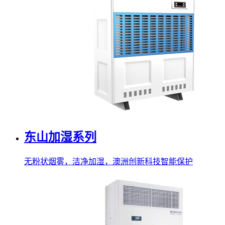
东山加湿系列
无粉状烟雾，洁净加湿，澳洲创新科技智能保护