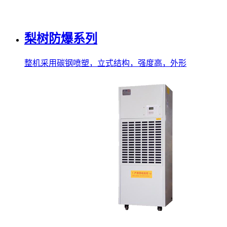
梨树防爆系列
整机采用碳钢喷塑，立式结构，强度高，外形