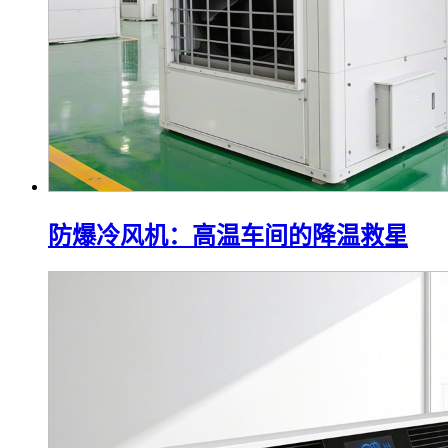
防爆冷风机：高温车间的降温救星