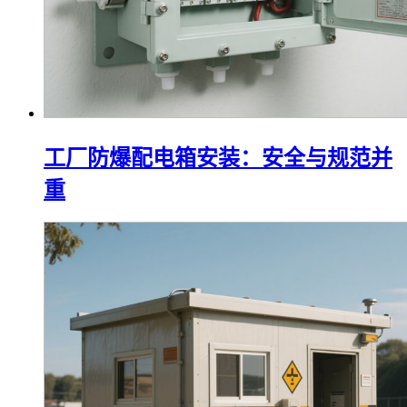
工厂防爆配电箱安装：安全与规范并
重