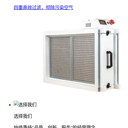
四重高效过滤，彻除污染空气
选择我们
始终秉持"品质、创新、服务"的经营理念