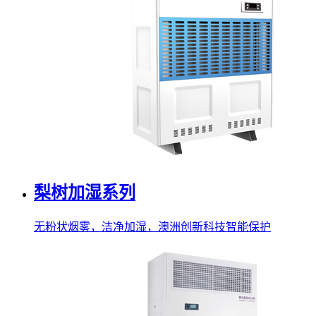
梨树加湿系列
无粉状烟雾，洁净加湿，澳洲创新科技智能保护