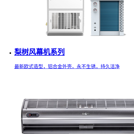
梨树风幕机系列
最新欧式造型，铝合金外壳，永不生锈，持久洁净