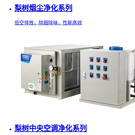
梨树烟尘净化系列
低空排放，除烟除味，性能高效
梨树中央空调净化系列