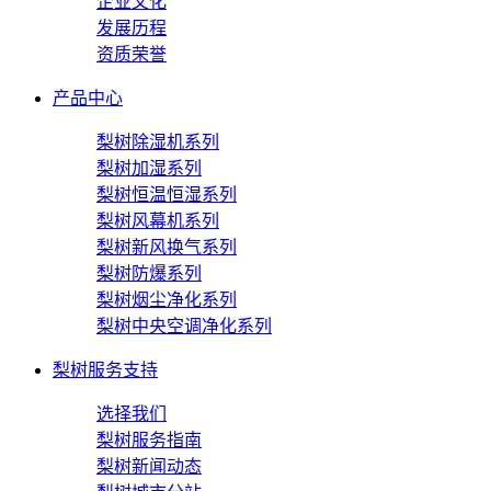
企业文化
发展历程
资质荣誉
产品中心
梨树除湿机系列
梨树加湿系列
梨树恒温恒湿系列
梨树风幕机系列
梨树新风换气系列
梨树防爆系列
梨树烟尘净化系列
梨树中央空调净化系列
梨树服务支持
选择我们
梨树服务指南
梨树新闻动态