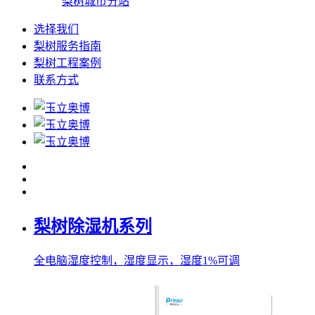
梨树城市分站
选择我们
梨树服务指南
梨树工程案例
联系方式
梨树除湿机系列
全电脑湿度控制，湿度显示，湿度1%可调