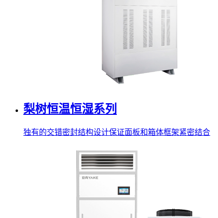
梨树恒温恒湿系列
独有的交错密封结构设计保证面板和箱体框架紧密结合