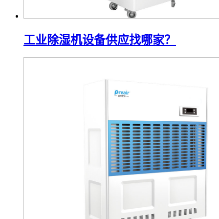
工业除湿机设备供应找哪家？