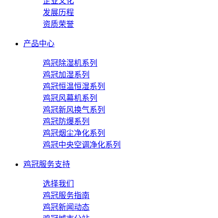
企业文化
发展历程
资质荣誉
产品中心
鸡冠除湿机系列
鸡冠加湿系列
鸡冠恒温恒湿系列
鸡冠风幕机系列
鸡冠新风换气系列
鸡冠防爆系列
鸡冠烟尘净化系列
鸡冠中央空调净化系列
鸡冠服务支持
选择我们
鸡冠服务指南
鸡冠新闻动态