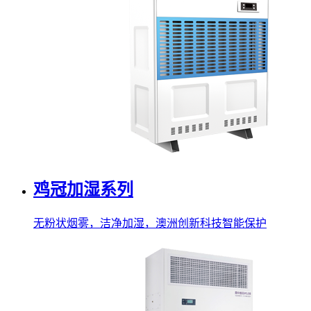
鸡冠加湿系列
无粉状烟雾，洁净加湿，澳洲创新科技智能保护