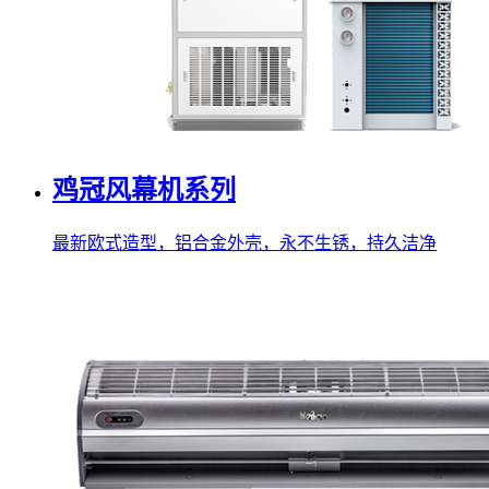
鸡冠风幕机系列
最新欧式造型，铝合金外壳，永不生锈，持久洁净