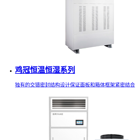
鸡冠恒温恒湿系列
独有的交错密封结构设计保证面板和箱体框架紧密结合