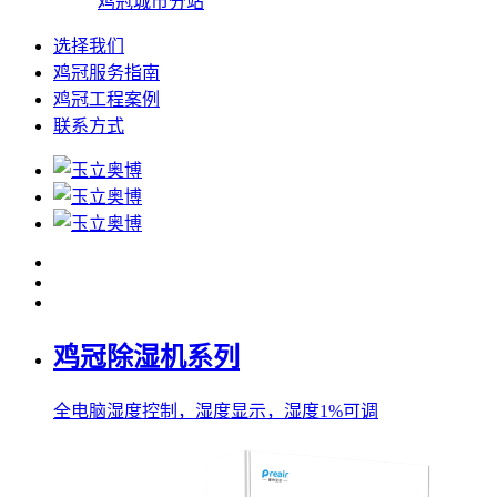
鸡冠城市分站
选择我们
鸡冠服务指南
鸡冠工程案例
联系方式
鸡冠除湿机系列
全电脑湿度控制，湿度显示，湿度1%可调