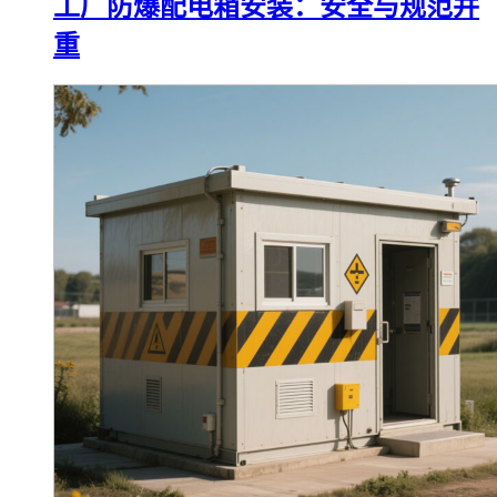
工厂防爆配电箱安装：安全与规范并
重