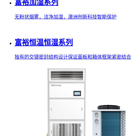
富裕加湿系列
无粉状烟雾，洁净加湿，澳洲创新科技智能保护
富裕恒温恒湿系列
独有的交错密封结构设计保证面板和箱体框架紧密结合