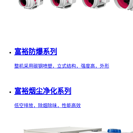
富裕防爆系列
整机采用碳钢喷塑，立式结构，强度高，外形
富裕烟尘净化系列
低空排放，除烟除味，性能高效