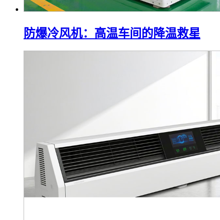
防爆冷风机：高温车间的降温救星