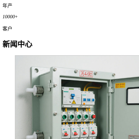
年产
10000
+
客户
新闻中心