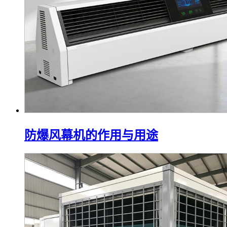
防爆风幕机的作用与用途