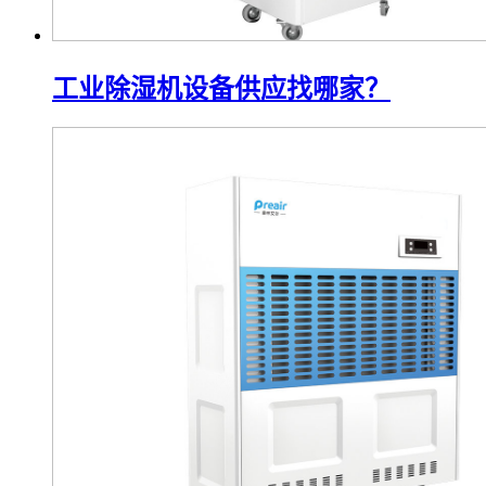
工业除湿机设备供应找哪家？