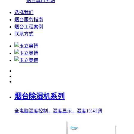
烟台城市分站
选择我们
烟台服务指南
烟台工程案例
联系方式
烟台除湿机系列
全电脑湿度控制，湿度显示，湿度1%可调