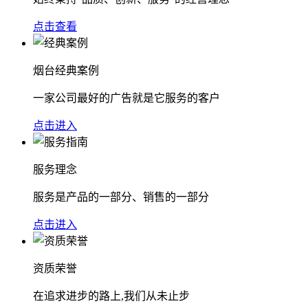
点击查看
烟台经典案例
一家公司最好的广告就是它服务的客户
点击进入
服务理念
服务是产品的一部分、销售的一部分
点击进入
资质荣誉
在追求进步的路上,我们从未止步