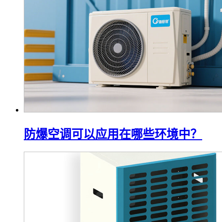
防爆空调可以应用在哪些环境中？