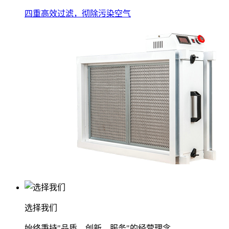
四重高效过滤，彻除污染空气
选择我们
始终秉持"品质、创新、服务"的经营理念