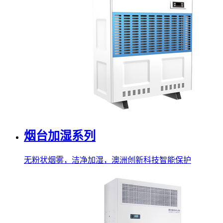
烟台加湿系列
无粉状烟雾，洁净加湿，澳洲创新科技智能保护