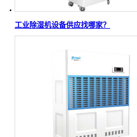
工业除湿机设备供应找哪家？