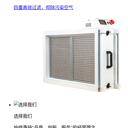
四重高效过滤，彻除污染空气
选择我们
始终秉持"品质、创新、服务"的经营理念