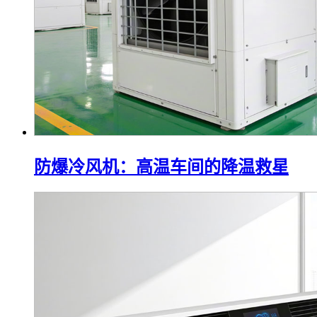
防爆冷风机：高温车间的降温救星