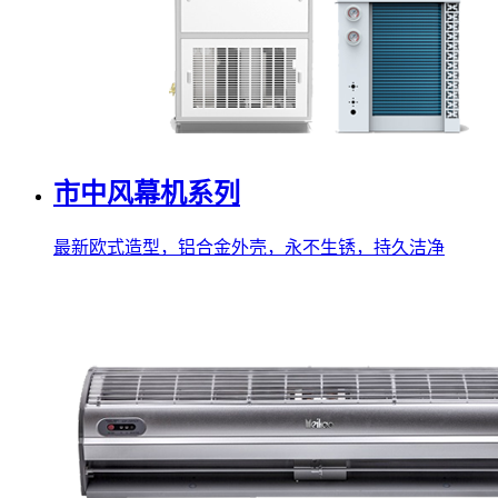
市中风幕机系列
最新欧式造型，铝合金外壳，永不生锈，持久洁净