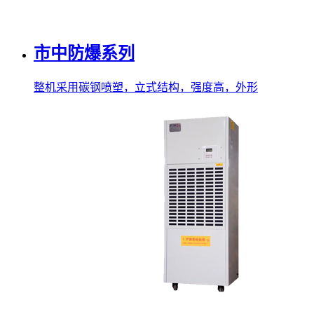
市中防爆系列
整机采用碳钢喷塑，立式结构，强度高，外形