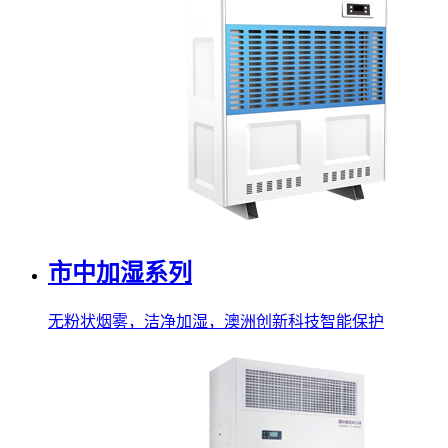
市中加湿系列
无粉状烟雾，洁净加湿，澳洲创新科技智能保护