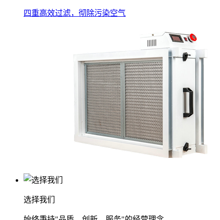
四重高效过滤，彻除污染空气
选择我们
始终秉持"品质、创新、服务"的经营理念