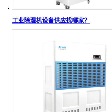
工业除湿机设备供应找哪家？