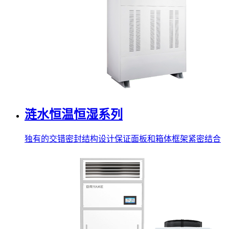
涟水恒温恒湿系列
独有的交错密封结构设计保证面板和箱体框架紧密结合