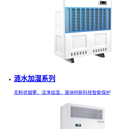
涟水加湿系列
无粉状烟雾，洁净加湿，澳洲创新科技智能保护