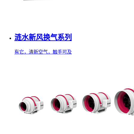
涟水新风换气系列
有它，清新空气，触手可及