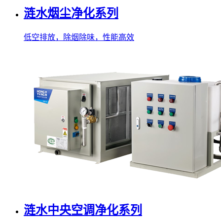
涟水烟尘净化系列
低空排放，除烟除味，性能高效
涟水中央空调净化系列