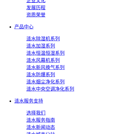
企业文化
发展历程
资质荣誉
产品中心
涟水除湿机系列
涟水加湿系列
涟水恒温恒湿系列
涟水风幕机系列
涟水新风换气系列
涟水防爆系列
涟水烟尘净化系列
涟水中央空调净化系列
涟水服务支持
选择我们
涟水服务指南
涟水新闻动态