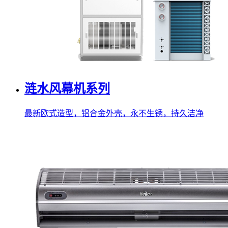
涟水风幕机系列
最新欧式造型，铝合金外壳，永不生锈，持久洁净