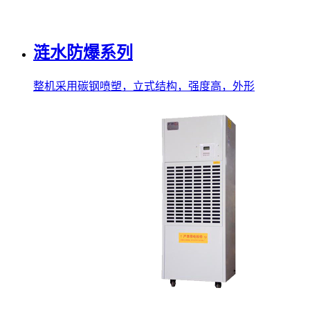
涟水防爆系列
整机采用碳钢喷塑，立式结构，强度高，外形