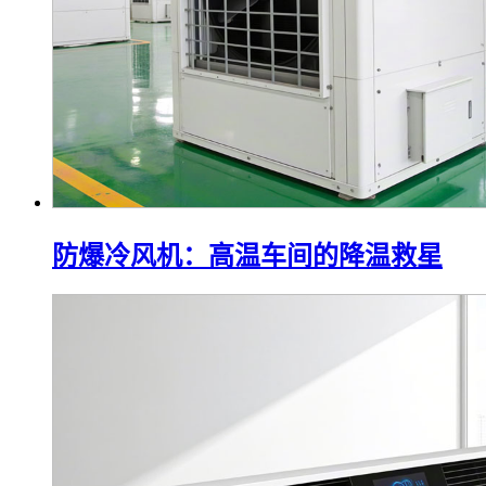
防爆冷风机：高温车间的降温救星