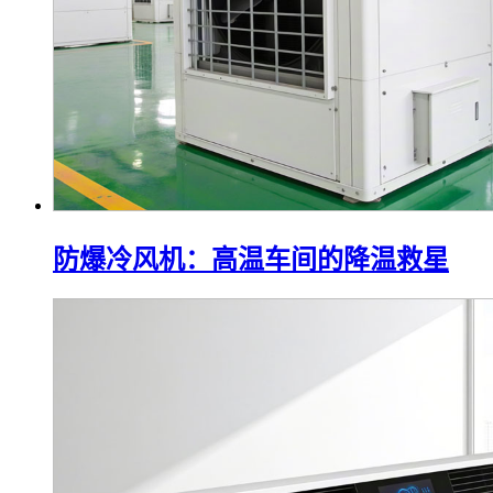
防爆冷风机：高温车间的降温救星