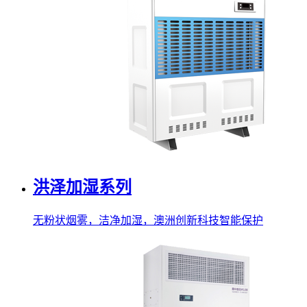
洪泽加湿系列
无粉状烟雾，洁净加湿，澳洲创新科技智能保护