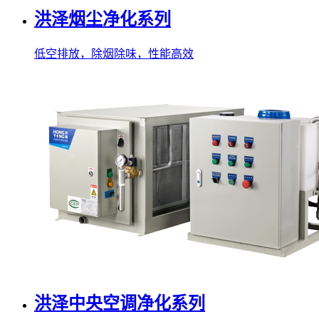
洪泽烟尘净化系列
低空排放，除烟除味，性能高效
洪泽中央空调净化系列