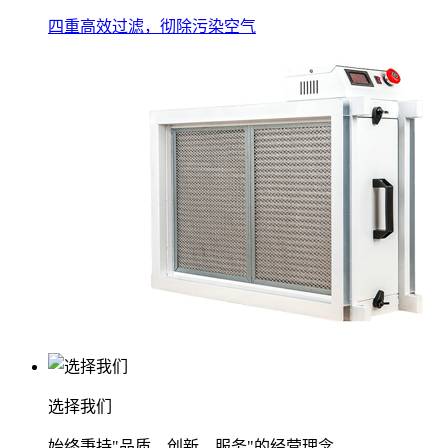
四重高效过滤，彻除污染空气
选择我们
始终秉持"品质、创新、服务"的经营理念