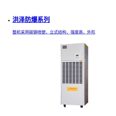
洪泽防爆系列
整机采用碳钢喷塑，立式结构，强度高，外形