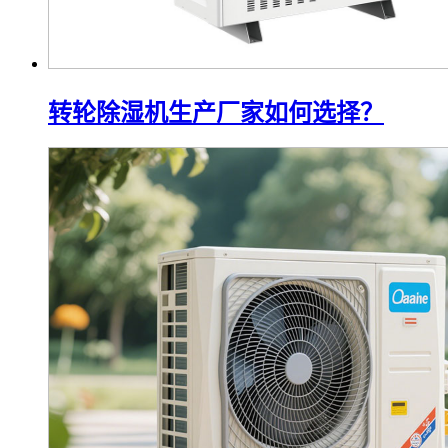
转轮除湿机生产厂家如何选择？