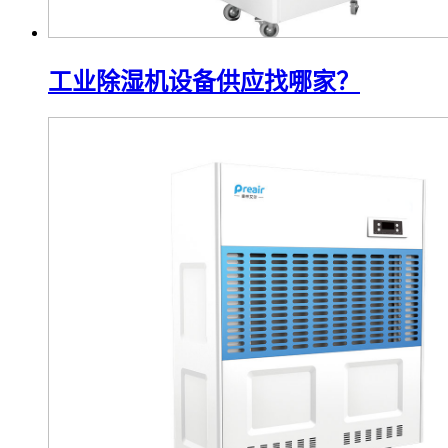
工业除湿机设备供应找哪家？