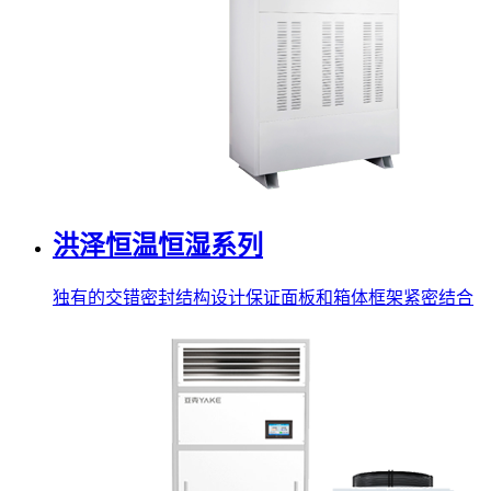
洪泽恒温恒湿系列
独有的交错密封结构设计保证面板和箱体框架紧密结合