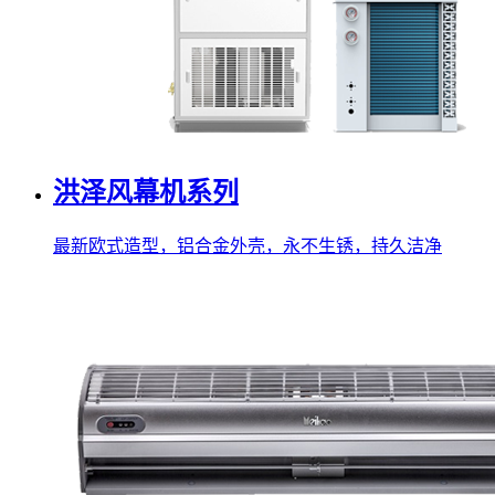
洪泽风幕机系列
最新欧式造型，铝合金外壳，永不生锈，持久洁净