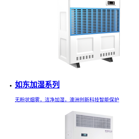
如东加湿系列
无粉状烟雾，洁净加湿，澳洲创新科技智能保护