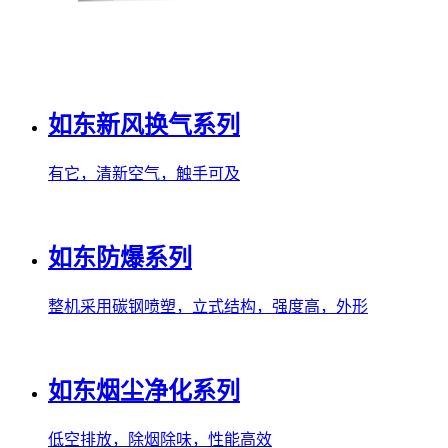
如东新风换气系列
有它，清新空气，触手可及
如东防爆系列
整机采用碳钢喷塑，立式结构，强度高，外形
如东烟尘净化系列
低空排放，除烟除味，性能高效