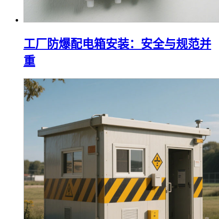
工厂防爆配电箱安装：安全与规范并
重