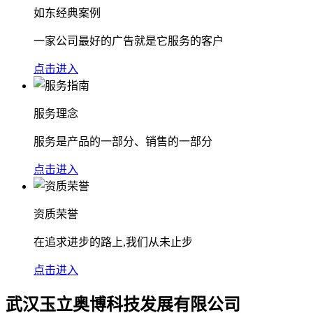
如东经典案例
一家公司最好的广告就是它服务的客户
点击进入
服务理念
服务是产品的一部分、销售的一部分
点击进入
资质荣誉
在追求进步的路上,我们从未止步
点击进入
武汉玉立奥博科技发展有限公司