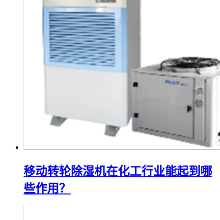
移动转轮除湿机在化工行业能起到哪
些作用？