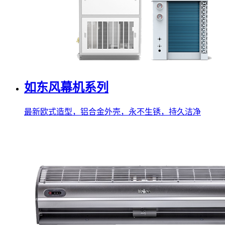
如东风幕机系列
最新欧式造型，铝合金外壳，永不生锈，持久洁净