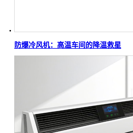
防爆冷风机：高温车间的降温救星