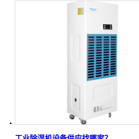
工业除湿机设备供应找哪家？