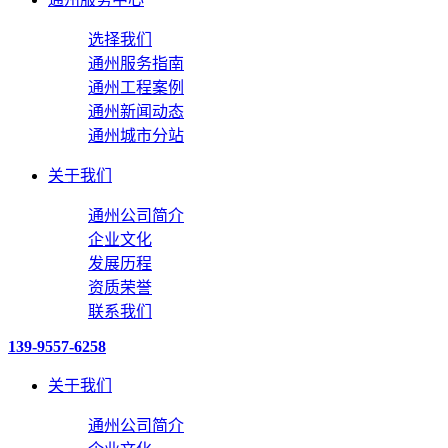
选择我们
通州服务指南
通州工程案例
通州新闻动态
通州城市分站
关于我们
通州公司简介
企业文化
发展历程
资质荣誉
联系我们
139-9557-6258
关于我们
通州公司简介