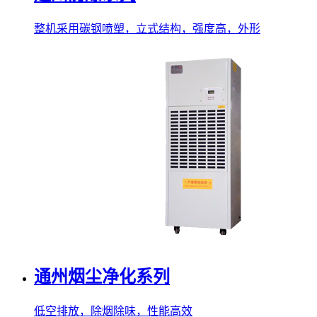
整机采用碳钢喷塑，立式结构，强度高，外形
通州烟尘净化系列
低空排放，除烟除味，性能高效