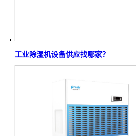
工业除湿机设备供应找哪家？