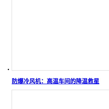
防爆冷风机：高温车间的降温救星