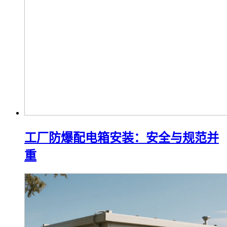
工厂防爆配电箱安装：安全与规范并
重