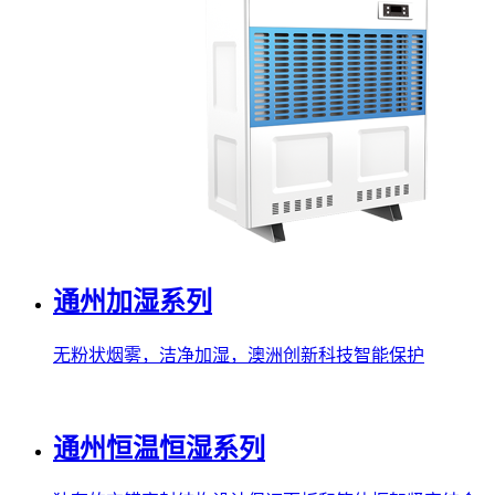
通州加湿系列
无粉状烟雾，洁净加湿，澳洲创新科技智能保护
通州恒温恒湿系列