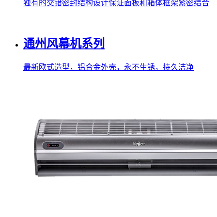
独有的交错密封结构设计保证面板和箱体框架紧密结合
通州风幕机系列
最新欧式造型，铝合金外壳，永不生锈，持久洁净