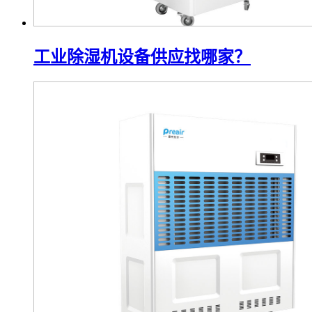
工业除湿机设备供应找哪家？