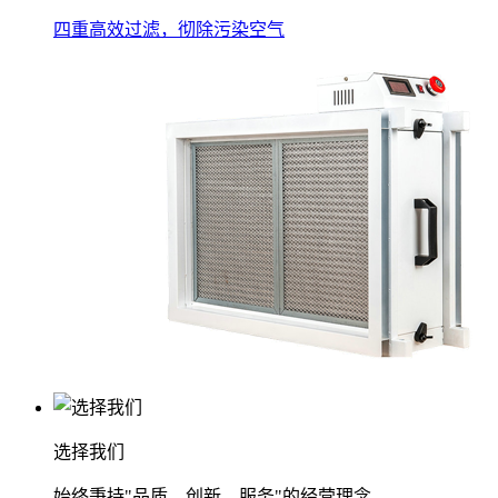
四重高效过滤，彻除污染空气
选择我们
始终秉持"品质、创新、服务"的经营理念