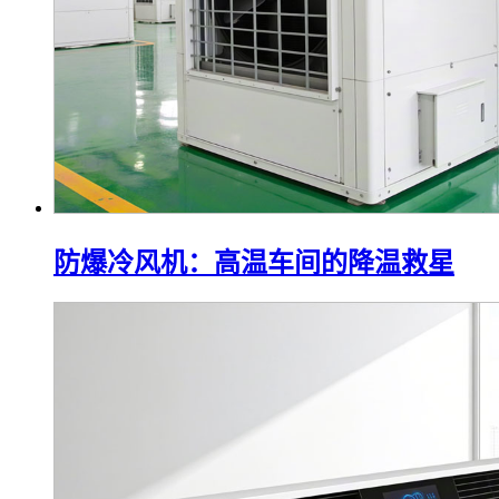
防爆冷风机：高温车间的降温救星