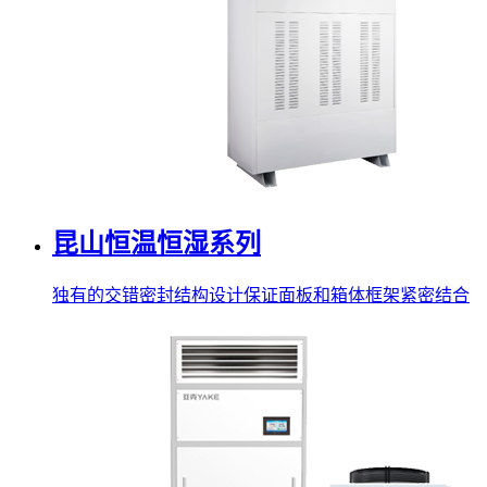
昆山恒温恒湿系列
独有的交错密封结构设计保证面板和箱体框架紧密结合