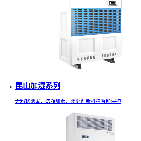
昆山加湿系列
无粉状烟雾，洁净加湿，澳洲创新科技智能保护