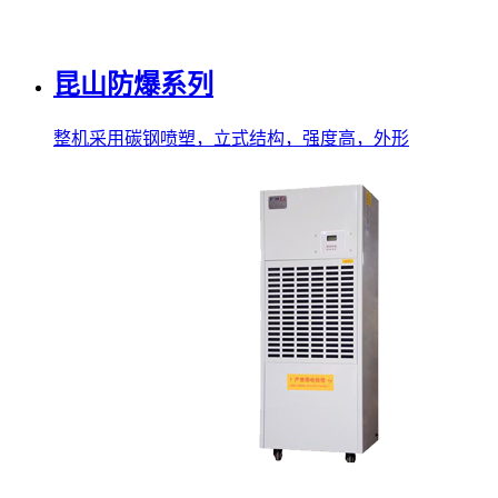
昆山防爆系列
整机采用碳钢喷塑，立式结构，强度高，外形