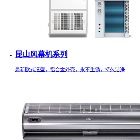
昆山风幕机系列
最新欧式造型，铝合金外壳，永不生锈，持久洁净