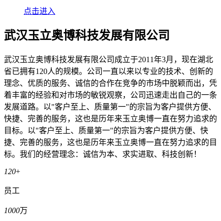
点击进入
武汉玉立奥博科技发展有限公司
武汉玉立奥博科技发展有限公司成立于2011年3月，现在湖北
省已拥有120人的规模。公司一直以来以专业的技术、创新的
理念、优质的服务、诚信的合作在竞争的市场中脱颖而出，凭
着丰富的经验和对市场的敏锐观察，公司迅速走出自己的一条
发展道路。以"客户至上、质量第一"的宗旨为客户提供方便、
快捷、完善的服务，这也是历年来玉立奥博一直在努力追求的
目标。以"客户至上、质量第一"的宗旨为客户提供方便、快
捷、完善的服务，这也是历年来玉立奥博一直在努力追求的目
标。我们的经营理念：诚信为本、求实进取、科技创新！
120
+
员工
1000
万