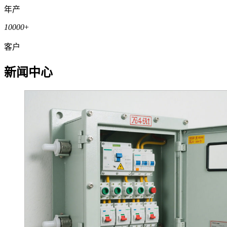
年产
10000
+
客户
新闻中心