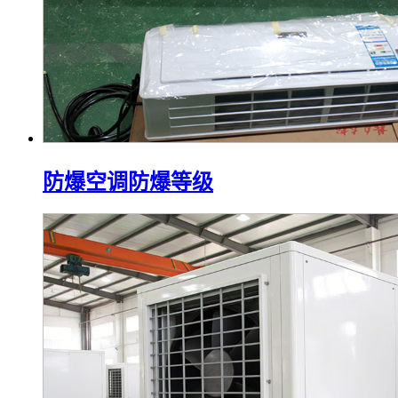
防爆空调防爆等级