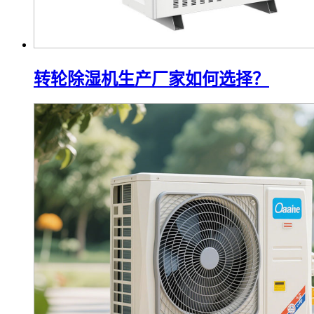
转轮除湿机生产厂家如何选择？