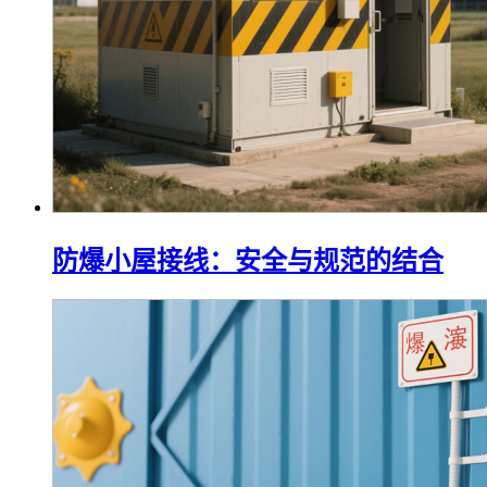
防爆小屋接线：安全与规范的结合