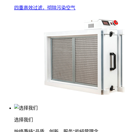
四重高效过滤，彻除污染空气
选择我们
始终秉持"品质、创新、服务"的经营理念