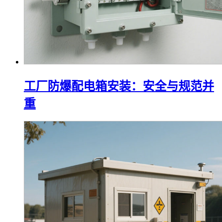
工厂防爆配电箱安装：安全与规范并
重