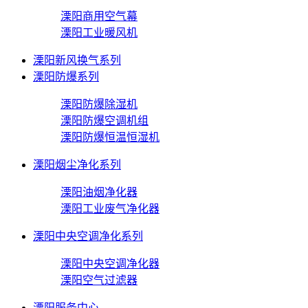
溧阳商用空气幕
溧阳工业暖风机
溧阳新风换气系列
溧阳防爆系列
溧阳防爆除湿机
溧阳防爆空调机组
溧阳防爆恒温恒湿机
溧阳烟尘净化系列
溧阳油烟净化器
溧阳工业废气净化器
溧阳中央空调净化系列
溧阳中央空调净化器
溧阳空气过滤器
溧阳服务中心