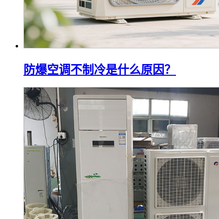
防爆空调不制冷是什么原因？