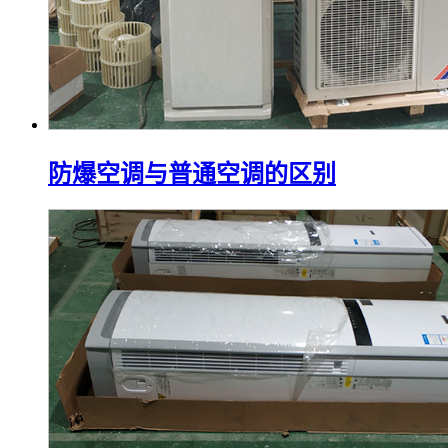
防爆空调与普通空调的区别