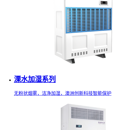
溧水加湿系列
无粉状烟雾，洁净加湿，澳洲创新科技智能保护