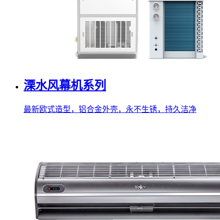
溧水风幕机系列
最新欧式造型，铝合金外壳，永不生锈，持久洁净