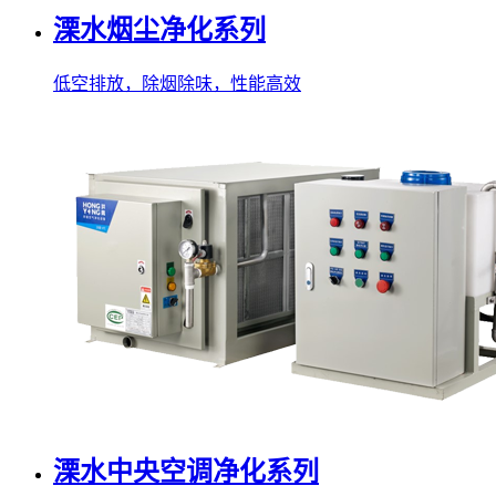
溧水烟尘净化系列
低空排放，除烟除味，性能高效
溧水中央空调净化系列