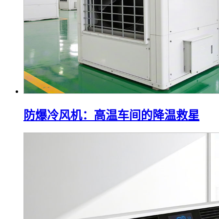
防爆冷风机：高温车间的降温救星