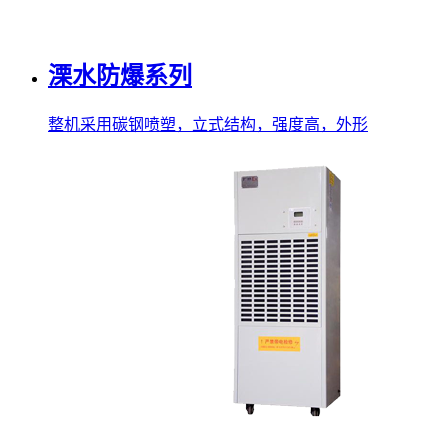
溧水防爆系列
整机采用碳钢喷塑，立式结构，强度高，外形