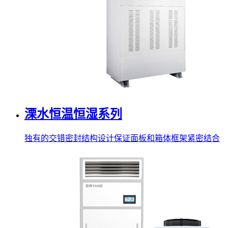
溧水恒温恒湿系列
独有的交错密封结构设计保证面板和箱体框架紧密结合