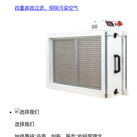
四重高效过滤，彻除污染空气
选择我们
始终秉持"品质、创新、服务"的经营理念