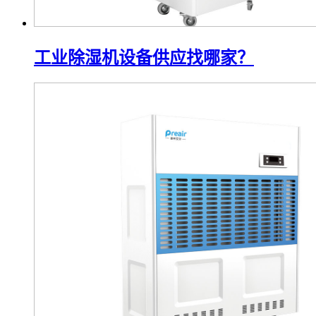
工业除湿机设备供应找哪家？