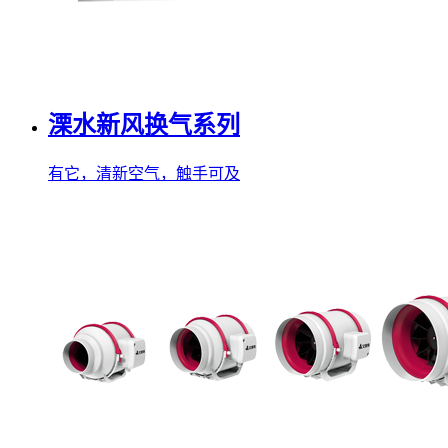
溧水新风换气系列
有它，清新空气，触手可及