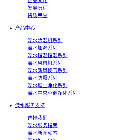
企业文化
发展历程
资质荣誉
产品中心
溧水除湿机系列
溧水加湿系列
溧水恒温恒湿系列
溧水风幕机系列
溧水新风换气系列
溧水防爆系列
溧水烟尘净化系列
溧水中央空调净化系列
溧水服务支持
选择我们
溧水服务指南
溧水新闻动态