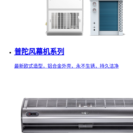
普陀风幕机系列
最新欧式造型，铝合金外壳，永不生锈，持久洁净