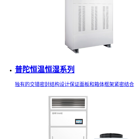
普陀恒温恒湿系列
独有的交错密封结构设计保证面板和箱体框架紧密结合