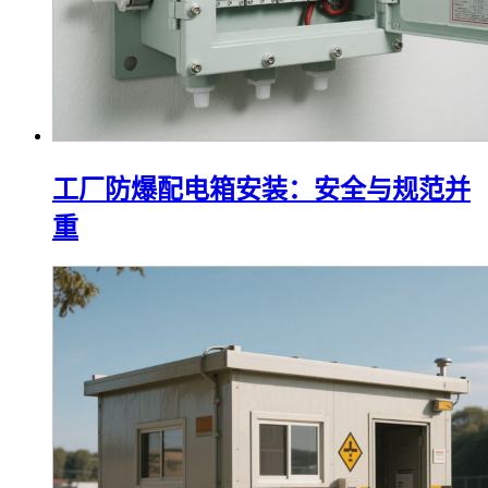
工厂防爆配电箱安装：安全与规范并
重