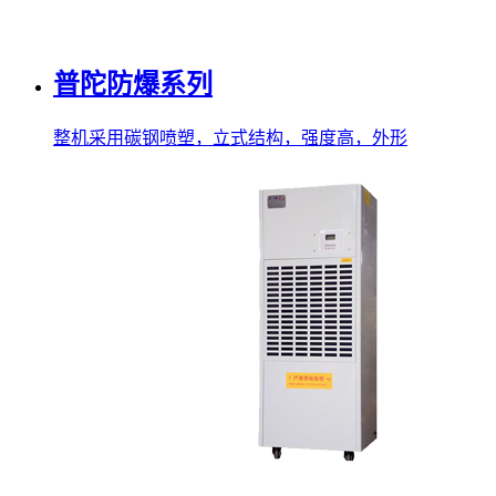
普陀防爆系列
整机采用碳钢喷塑，立式结构，强度高，外形