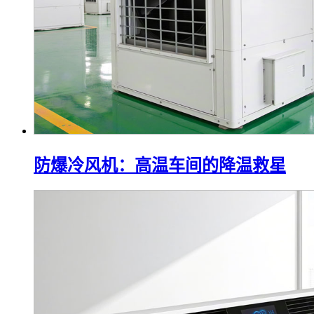
防爆冷风机：高温车间的降温救星