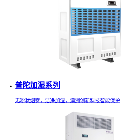
普陀加湿系列
无粉状烟雾，洁净加湿，澳洲创新科技智能保护