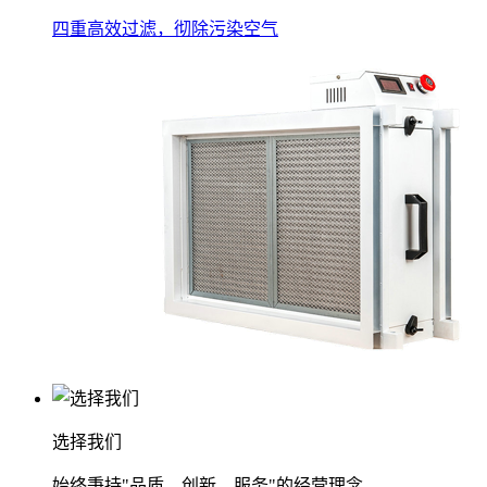
四重高效过滤，彻除污染空气
选择我们
始终秉持"品质、创新、服务"的经营理念