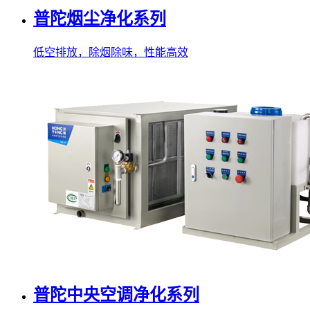
普陀烟尘净化系列
低空排放，除烟除味，性能高效
普陀中央空调净化系列