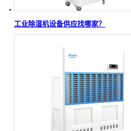
工业除湿机设备供应找哪家？