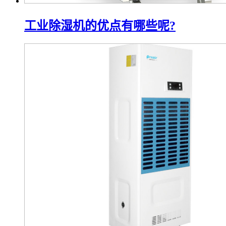
工业除湿机的优点有哪些呢?