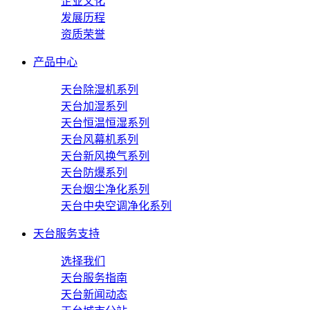
企业文化
发展历程
资质荣誉
产品中心
天台除湿机系列
天台加湿系列
天台恒温恒湿系列
天台风幕机系列
天台新风换气系列
天台防爆系列
天台烟尘净化系列
天台中央空调净化系列
天台服务支持
选择我们
天台服务指南
天台新闻动态