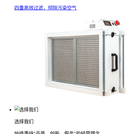
四重高效过滤，彻除污染空气
选择我们
始终秉持"品质、创新、服务"的经营理念