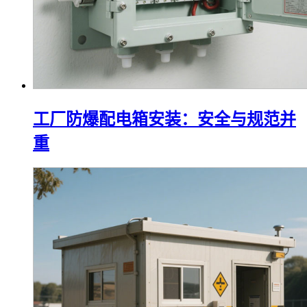
工厂防爆配电箱安装：安全与规范并
重