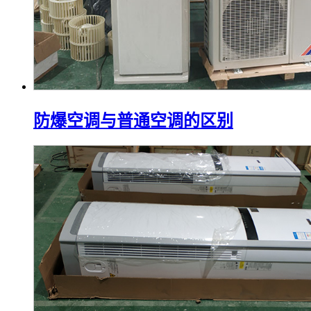
防爆空调与普通空调的区别