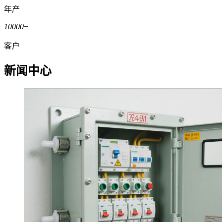
年产
10000
+
客户
新闻中心