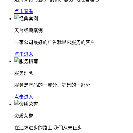
点击查看
天台经典案例
一家公司最好的广告就是它服务的客户
点击进入
服务理念
服务是产品的一部分、销售的一部分
点击进入
资质荣誉
在追求进步的路上,我们从未止步