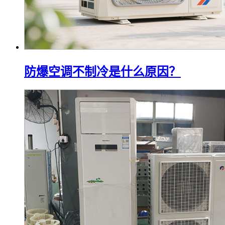
防爆空调不制冷是什么原因？