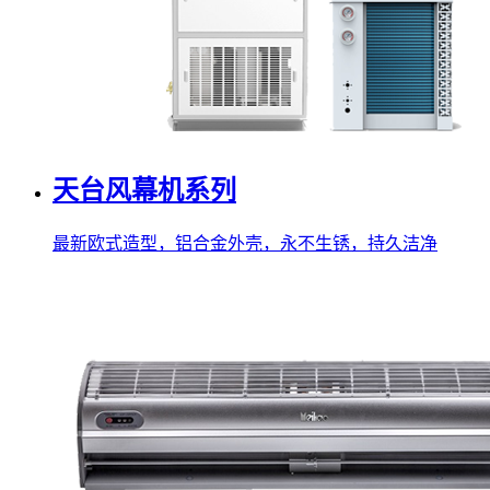
天台风幕机系列
最新欧式造型，铝合金外壳，永不生锈，持久洁净