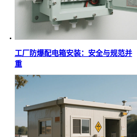
工厂防爆配电箱安装：安全与规范并
重