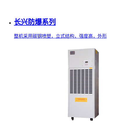
长兴防爆系列
整机采用碳钢喷塑，立式结构，强度高，外形