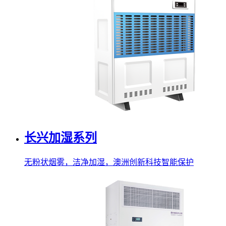
长兴加湿系列
无粉状烟雾，洁净加湿，澳洲创新科技智能保护