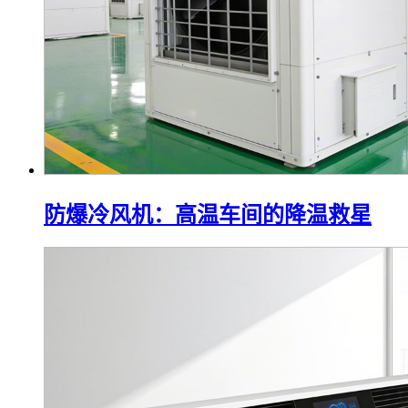
防爆冷风机：高温车间的降温救星