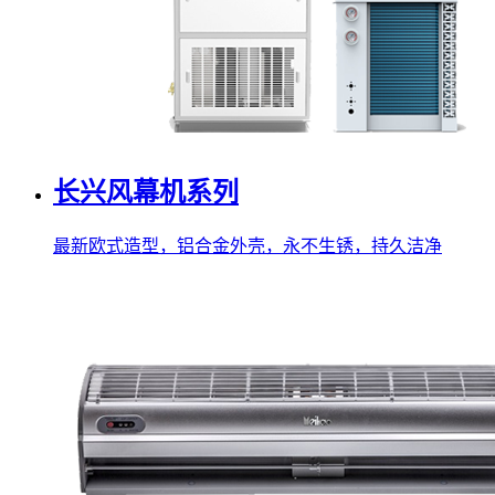
长兴风幕机系列
最新欧式造型，铝合金外壳，永不生锈，持久洁净