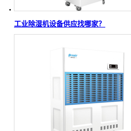
工业除湿机设备供应找哪家？