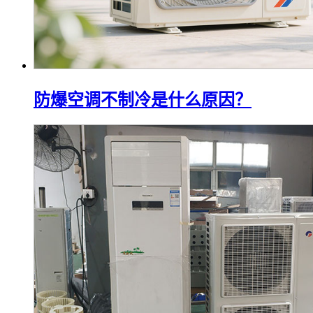
防爆空调不制冷是什么原因？