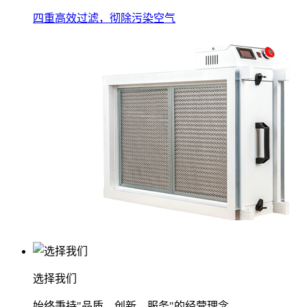
四重高效过滤，彻除污染空气
选择我们
始终秉持"品质、创新、服务"的经营理念