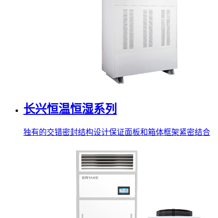
长兴恒温恒湿系列
独有的交错密封结构设计保证面板和箱体框架紧密结合