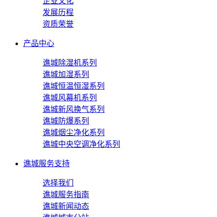
企业文化
发展历程
资质荣誉
产品中心
谯城除湿机系列
谯城加湿系列
谯城恒温恒湿系列
谯城风幕机系列
谯城新风换气系列
谯城防爆系列
谯城烟尘净化系列
谯城中央空调净化系列
谯城服务支持
选择我们
谯城服务指南
谯城新闻动态