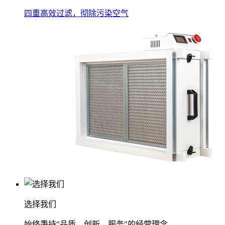
四重高效过滤，彻除污染空气
选择我们
始终秉持"品质、创新、服务"的经营理念