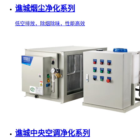
谯城烟尘净化系列
低空排放，除烟除味，性能高效
谯城中央空调净化系列