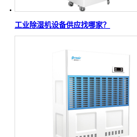
工业除湿机设备供应找哪家？