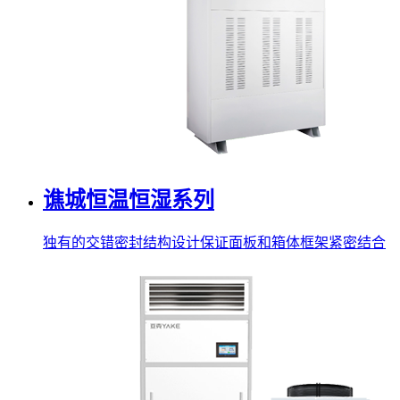
谯城恒温恒湿系列
独有的交错密封结构设计保证面板和箱体框架紧密结合