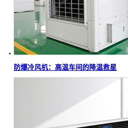
防爆冷风机：高温车间的降温救星