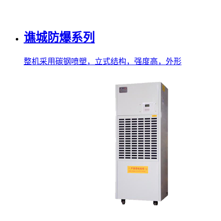
谯城防爆系列
整机采用碳钢喷塑，立式结构，强度高，外形