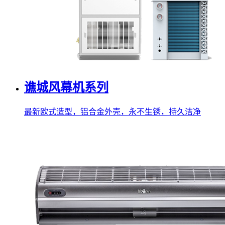
谯城风幕机系列
最新欧式造型，铝合金外壳，永不生锈，持久洁净