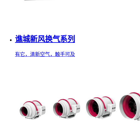
谯城新风换气系列
有它，清新空气，触手可及