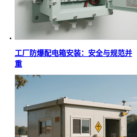
工厂防爆配电箱安装：安全与规范并
重